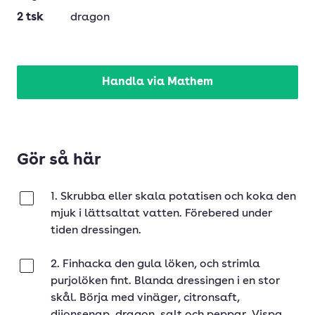
2
tsk
dragon
Handla via Mathem
Gör så här
1. Skrubba eller skala potatisen och koka den
Klar
mjuk i lättsaltat vatten. Förebered under
tiden dressingen.
2. Finhacka den gula löken, och strimla
Klar
purjolöken fint. Blanda dressingen i en stor
skål. Börja med vinäger, citronsaft,