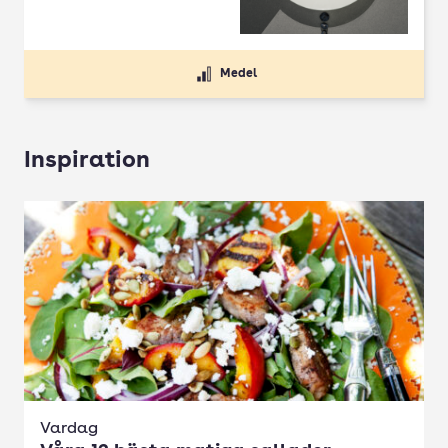
Medel
Inspiration
Vardag