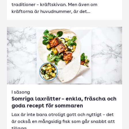
traditioner – kräftskivan. Men även om
kräftorna är huvudnummer, är det...
I säsong
Somriga laxrätter – enkla, fräscha och
goda recept för sommaren
Lax är inte bara otroligt gott och nyttigt – det
är också en mångsidig fisk som går snabbt att
tillaga....