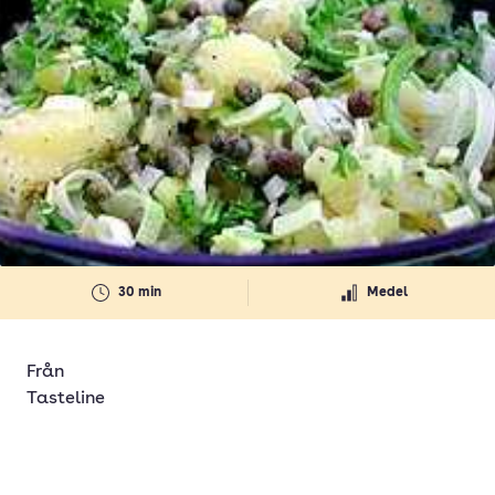
30 min
Medel
Från
Tasteline