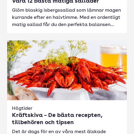
Våra 12 bästa matiga sallader
Glöm blaskig isbergssallad som lämnar magen
kurrande efter en halvtimme. Med en ordentligt
matig sallad får du den perfekta balansen...
Högtider
Kräftskiva – De bästa recepten,
tillbehören och tipsen
Det är dags för en av våra mest älskade