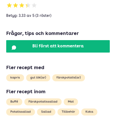
Betyg: 3.33 av 5 (3 röster)
Frågor, tips och kommentarer
Bli först att kommentera
Fler recept med
kapris
gul lök(ar)
färskpotatis(ar)
Fler recept inom
Buffé
Färskpotatissallad
Mat
Potatissallad
Sallad
Tillbehör
Koka