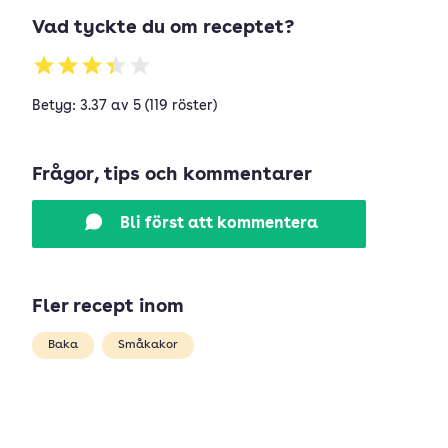
Vad tyckte du om receptet?
Betyg: 3.37 av 5 (119 röster)
Frågor, tips och kommentarer
Bli först att kommentera
Fler recept inom
Baka
Småkakor