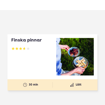
Finska pinnar
Betyg: 3.67 av 5
30 min
Lätt