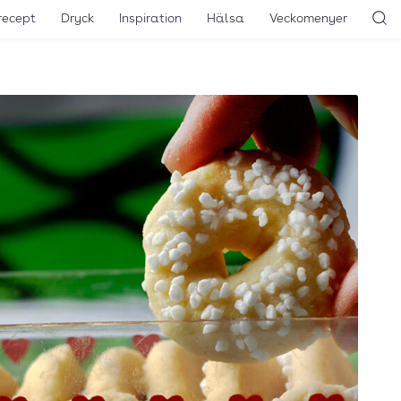
recept
Dryck
Inspiration
Hälsa
Veckomenyer
Sö