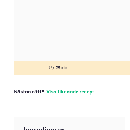
30 min
Nästan rätt?
Visa liknande recept