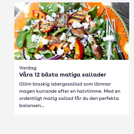
Vardag
Våra 12 bästa matiga sallader
Glöm blaskig isbergssallad som lämnar
magen kurrande efter en halvtimme. Med en
ordentligt matig sallad får du den perfekta
balansen...