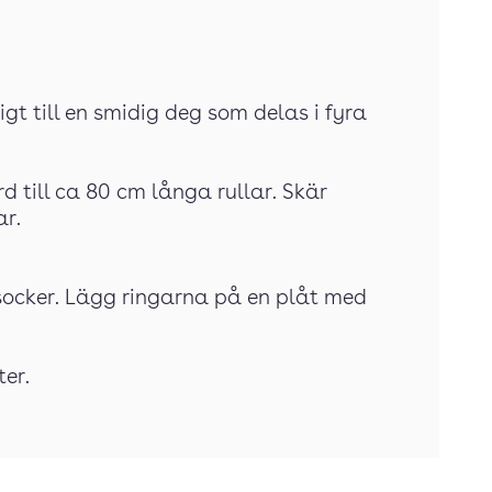
gt till en smidig deg som delas i fyra
d till ca 80 cm långa rullar. Skär
ar.
socker. Lägg ringarna på en plåt med
ter.