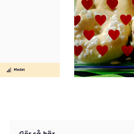
Medel