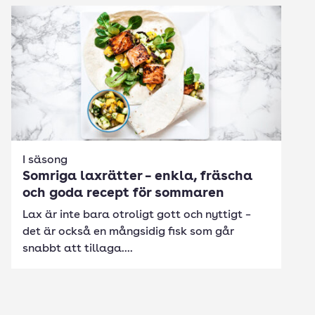
I säsong
Somriga laxrätter – enkla, fräscha
och goda recept för sommaren
Lax är inte bara otroligt gott och nyttigt –
det är också en mångsidig fisk som går
snabbt att tillaga....