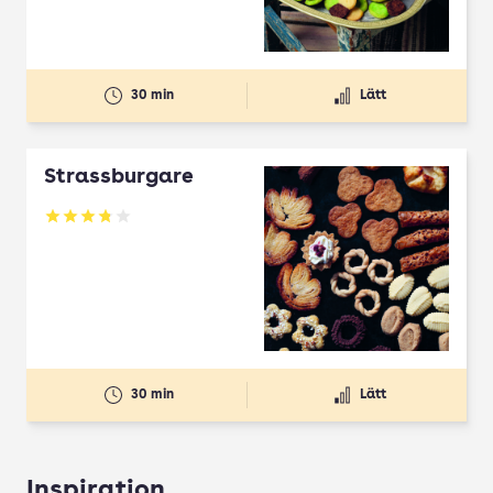
30 min
Lätt
Strassburgare
Betyg: 3.78 av 5
30 min
Lätt
Inspiration