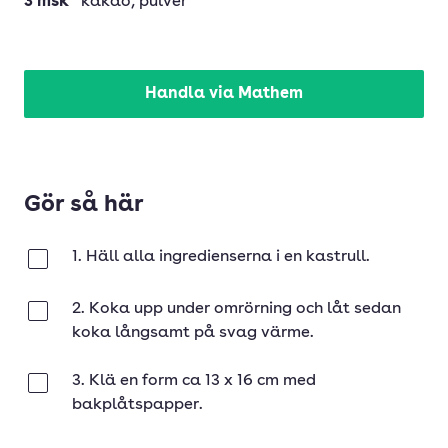
3
msk
kakao
, pulver
Handla via Mathem
Gör så här
1. Häll alla ingredienserna i en kastrull.
Klar
2. Koka upp under omrörning och låt sedan
Klar
koka långsamt på svag värme.
3. Klä en form ca 13 x 16 cm med
Klar
bakplåtspapper.