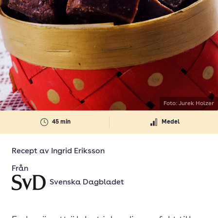
Foto: Jurek Holzer
45 min
Medel
Recept av
Ingrid Eriksson
Från
Svenska Dagbladet