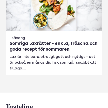
I säsong
Somriga laxrätter – enkla, fräscha och
goda recept för sommaren
Lax är inte bara otroligt gott och nyttigt – det
är också en mångsidig fisk som går snabbt att
tillaga....
Tasteline startsida