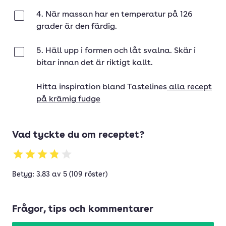
4. När massan har en temperatur på 126
Klar
grader är den färdig.
5. Häll upp i formen och låt svalna. Skär i
Klar
bitar innan det är riktigt kallt.
Hitta inspiration bland Tastelines
alla recept
på krämig fudge
Vad tyckte du om receptet?
Betyg: 3.83 av 5 (109 röster)
Frågor, tips och kommentarer