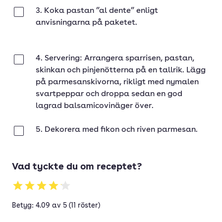
3. Koka pastan ”al dente” enligt
Klar
anvisningarna på paketet.
4. Servering: Arrangera sparrisen, pastan,
Klar
skinkan och pinjenötterna på en tallrik. Lägg
på parmesanskivorna, rikligt med nymalen
svartpeppar och droppa sedan en god
lagrad balsamicovinäger över.
5. Dekorera med fikon och riven parmesan.
Klar
Vad tyckte du om receptet?
Betyg: 4.09 av 5 (11 röster)