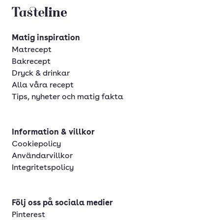
Tasteline startsida
Matig inspiration
Matrecept
Bakrecept
Dryck & drinkar
Alla våra recept
Tips, nyheter och matig fakta
Information & villkor
Cookiepolicy
Användarvillkor
Integritetspolicy
Följ oss på sociala medier
Pinterest