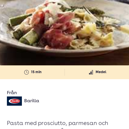
15 min
Medel
Från
Barilla
Pasta med prosciutto, parmesan och