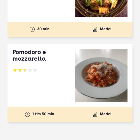
30 min
Medel
Pomodoro e
mozzarella
Betyg: 2.57 av 5
1 tim 50 min
Medel