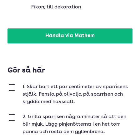
Fikon
, till dekoration
Handla via Mathem
Gör så här
1. Skär bort ett par centimeter av sparrisens
Klar
stjälk. Pensla på olivolja på sparrisen och
krydda med havssalt.
2. Grilla sparrisen några minuter så att den
Klar
blir mjuk. Lägg pinjenötterna i en het torr
panna och rosta dem gyllenbruna.