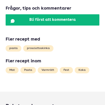
Frågor, tips och kommentarer
Bli först att kommentera
Fler recept med
pasta
prosciuttoskinka
Fler recept inom
Mat
Pasta
Varmrätt
Fest
Koka