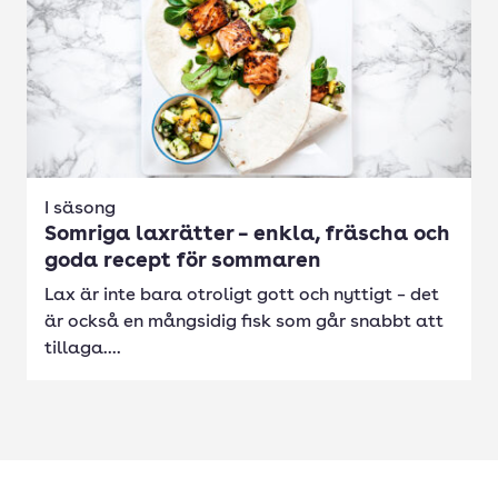
I säsong
Somriga laxrätter – enkla, fräscha och
goda recept för sommaren
Lax är inte bara otroligt gott och nyttigt – det
är också en mångsidig fisk som går snabbt att
tillaga....