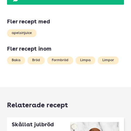
Fler recept med
apelsinjuice
Fler recept inom
Baka
Bröd
Formbröd
Limpa
Limpor
Relaterade recept
Skållat julbröd