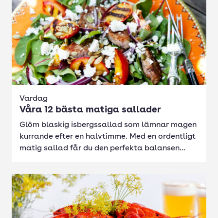
Vardag
Våra 12 bästa matiga sallader
Glöm blaskig isbergssallad som lämnar magen
kurrande efter en halvtimme. Med en ordentligt
matig sallad får du den perfekta balansen...