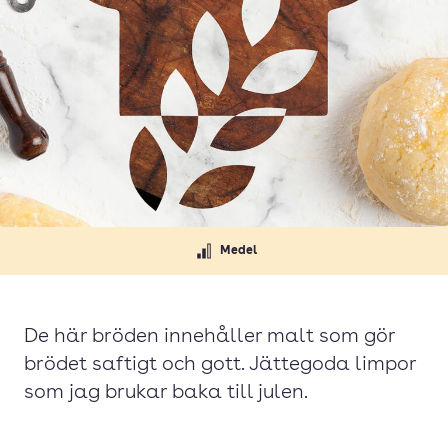
Medel
De här bröden innehåller malt som gör
brödet saftigt och gott. Jättegoda limpor
som jag brukar baka till julen.