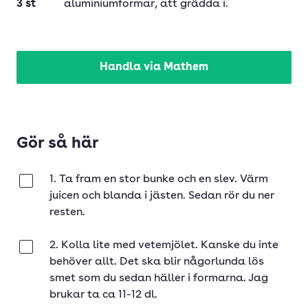
3
st
aluminiumformar
, att grädda i.
Handla via Mathem
Gör så här
1. Ta fram en stor bunke och en slev. Värm
Klar
juicen och blanda i jästen. Sedan rör du ner
resten.
2. Kolla lite med vetemjölet. Kanske du inte
Klar
behöver allt. Det ska blir någorlunda lös
smet som du sedan häller i formarna. Jag
brukar ta ca 11-12 dl.