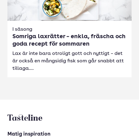
I säsong
Somriga laxrätter – enkla, fräscha och
goda recept för sommaren
Lax är inte bara otroligt gott och nyttigt – det
är också en mångsidig fisk som går snabbt att
tillaga....
Tasteline startsida
Matig inspiration