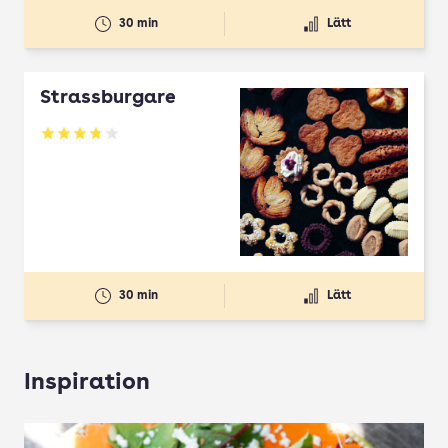
30 min
Lätt
Strassburgare
Betyg: 3.78 av 5
30 min
Lätt
Inspiration