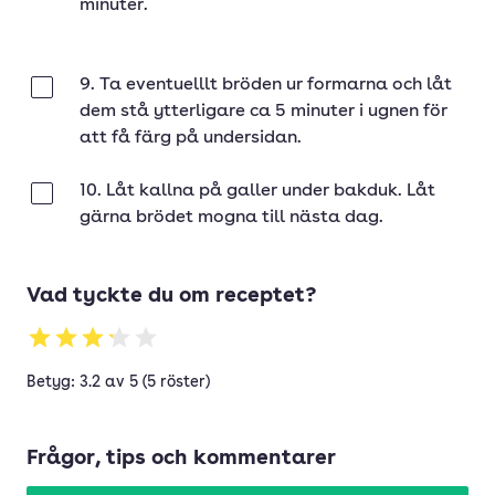
minuter.
9. Ta eventuelllt bröden ur formarna och låt
Klar
dem stå ytterligare ca 5 minuter i ugnen för
att få färg på undersidan.
10. Låt kallna på galler under bakduk. Låt
Klar
gärna brödet mogna till nästa dag.
Vad tyckte du om receptet?
Betyg: 3.2 av 5 (5 röster)
Frågor, tips och kommentarer