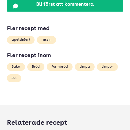
Bli först att kommentera
Fler recept med
apelsin(er)
russin
Fler recept inom
Baka
Bröd
Formbröd
Limpa
Limpor
Jul
Relaterade recept