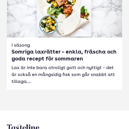
I säsong
Somriga laxrätter – enkla, fräscha och
goda recept för sommaren
Lax är inte bara otroligt gott och nyttigt – det
är också en mångsidig fisk som går snabbt att
tillaga....
Tasteline startsida