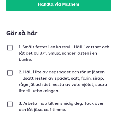
Handla via Mathem
Gör så här
1. Smält fettet i en kastrull. Häll i vattnet och
Klar
låt det bli 37°. Smula sönder jästen i en
bunke.
2. Häll i lite av degspadet och rör ut jästen.
Klar
Tillsätt resten av spadet, salt, farin, sirap,
rågmjöl och det mesta av vetemjölet, spara
lite till utbakningen.
3. Arbeta ihop till en smidig deg. Täck över
Klar
och låt jäsa ca 1 timme.