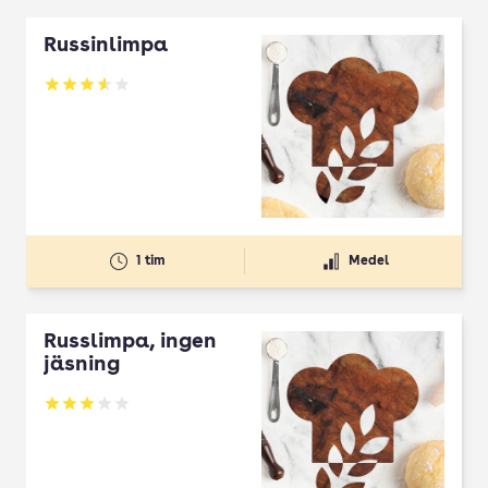
Russinlimpa
Betyg: 3.55 av 5
1 tim
Medel
Russlimpa, ingen
jäsning
Betyg: 3 av 5