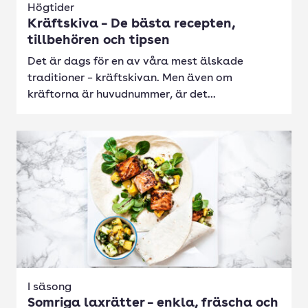
Högtider
Kräftskiva – De bästa recepten,
tillbehören och tipsen
Det är dags för en av våra mest älskade
traditioner – kräftskivan. Men även om
kräftorna är huvudnummer, är det...
I säsong
Somriga laxrätter – enkla, fräscha och