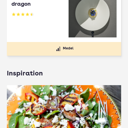
dragon
Betyg: 4.5 av 5
Medel
Inspiration