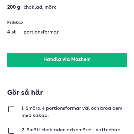
200
g
choklad
, mörk
Redskap
4
st
portionsformar
Handla via Mathem
Gör så här
1. Smöra 4 portionsformar väl och bröa dem
Klar
med kakao.
2. Smält chokladen och smöret i vattenbad.
Klar