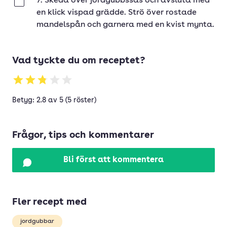
7. Skeda över jordgubbssås och avsluta med
Klar
en klick vispad grädde. Strö över rostade
mandelspån och garnera med en kvist mynta.
Vad tyckte du om receptet?
Betyg: 2.8 av 5 (5 röster)
Frågor, tips och kommentarer
Bli först att kommentera
Fler recept med
jordgubbar