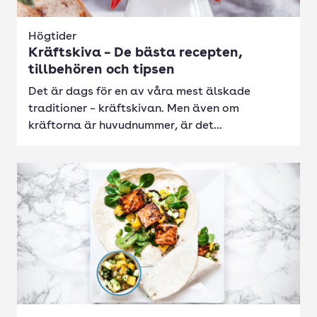
Högtider
Kräftskiva – De bästa recepten,
tillbehören och tipsen
Det är dags för en av våra mest älskade
traditioner – kräftskivan. Men även om
kräftorna är huvudnummer, är det...