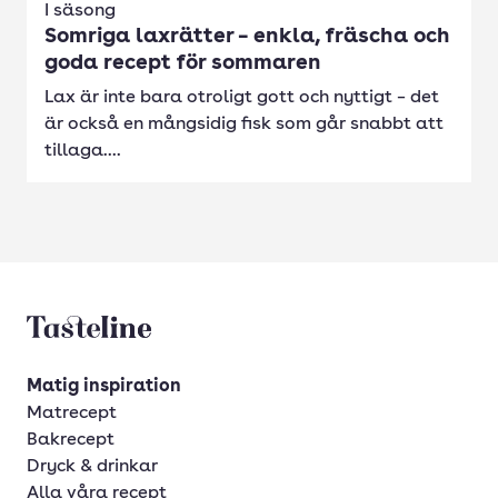
I säsong
Somriga laxrätter – enkla, fräscha och
goda recept för sommaren
Lax är inte bara otroligt gott och nyttigt – det
är också en mångsidig fisk som går snabbt att
tillaga....
Tasteline startsida
Matig inspiration
Matrecept
Bakrecept
Dryck & drinkar
Alla våra recept