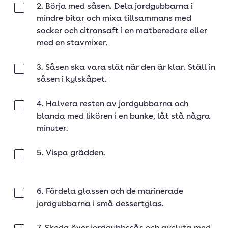
2. Börja med såsen. Dela jordgubbarna i
Klar
mindre bitar och mixa tillsammans med
socker och citronsaft i en matberedare eller
med en stavmixer.
3. Såsen ska vara slät när den är klar. Ställ in
Klar
såsen i kylskåpet.
4. Halvera resten av jordgubbarna och
Klar
blanda med likören i en bunke, låt stå några
minuter.
5. Vispa grädden.
Klar
6. Fördela glassen och de marinerade
Klar
jordgubbarna i små dessertglas.