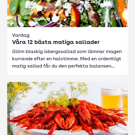
Vardag
Våra 12 bästa matiga sallader
Glöm blaskig isbergssallad som lämnar magen
kurrande efter en halvtimme. Med en ordentligt
matig sallad får du den perfekta balansen...