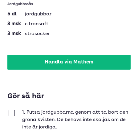
Jordgubbssås
5
dl
jordgubbar
3
msk
citronsaft
3
msk
strösocker
Handla via Mathem
Gör så här
1. Putsa jordgubbarna genom att ta bort den
Klar
gröna kvisten. De behövs inte sköljas om de
inte är jordiga.