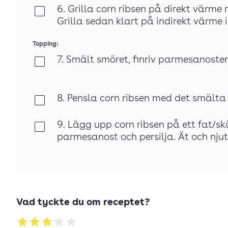
6. Grilla corn ribsen på direkt värme r
Klar
Grilla sedan klart på indirekt värme i
Topping:
7. Smält smöret, finriv parmesanoste
Klar
8. Pensla corn ribsen med det smälta
Klar
9. Lägg upp corn ribsen på ett fat/s
Klar
parmesanost och persilja. Ät och njut
Vad tyckte du om receptet?