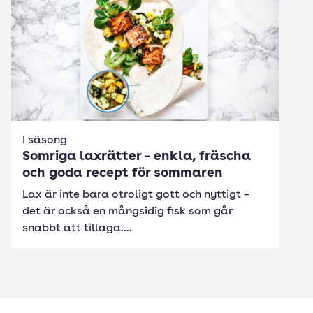
I säsong
Somriga laxrätter – enkla, fräscha
och goda recept för sommaren
Lax är inte bara otroligt gott och nyttigt –
det är också en mångsidig fisk som går
snabbt att tillaga....