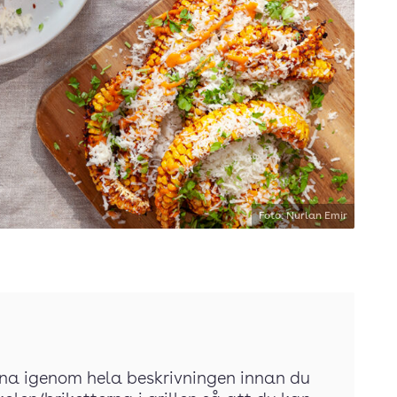
Foto: Nurlan Emir
ärna igenom hela beskrivningen innan du