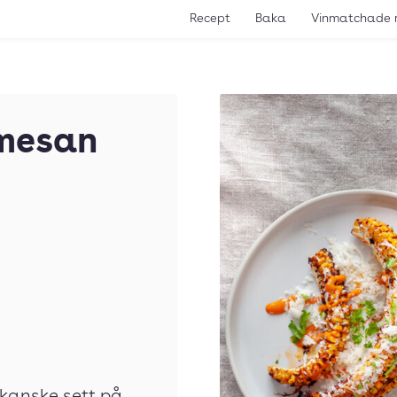
Recept
Baka
Vinmatchade 
rmesan