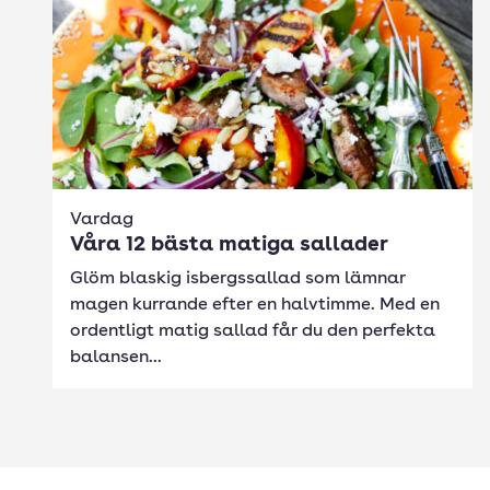
Vardag
Våra 12 bästa matiga sallader
Glöm blaskig isbergssallad som lämnar
magen kurrande efter en halvtimme. Med en
ordentligt matig sallad får du den perfekta
balansen...