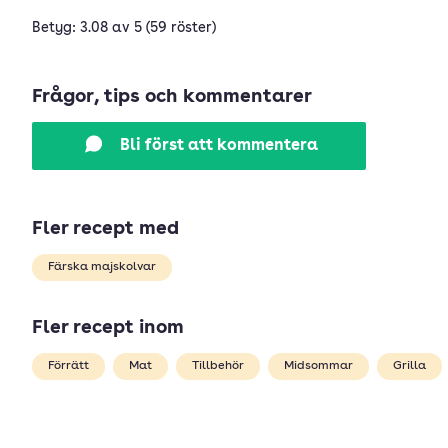
Betyg: 3.08 av 5 (59 röster)
Frågor, tips och kommentarer
Bli först att kommentera
Fler recept med
Färska majskolvar
Fler recept inom
Förrätt
Mat
Tillbehör
Midsommar
Grilla