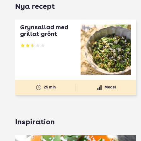
Nya recept
Grynsallad med
grillat grönt
Betyg: 2.5 av 5
25 min
Medel
Inspiration