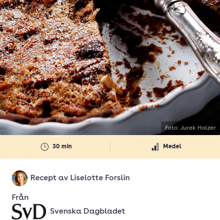
Foto: Jurek Holzer
30 min
Medel
Recept av
Liselotte Forslin
Från
Svenska Dagbladet