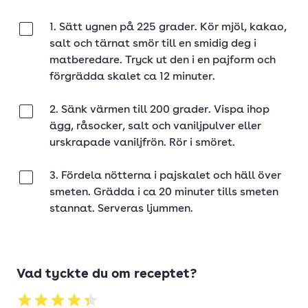
1. Sätt ugnen på 225 grader. Kör mjöl, kakao,
Klar
salt och tärnat smör till en smidig deg i
matberedare. Tryck ut den i en pajform och
förgrädda skalet ca 12 minuter.
2. Sänk värmen till 200 grader. Vispa ihop
Klar
ägg, råsocker, salt och vaniljpulver eller
urskrapade vaniljfrön. Rör i smöret.
3. Fördela nötterna i pajskalet och häll över
Klar
smeten. Grädda i ca 20 minuter tills smeten
stannat. Serveras ljummen.
Vad tyckte du om receptet?