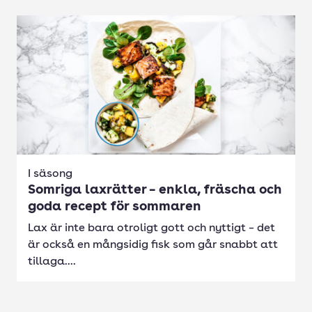
I säsong
Somriga laxrätter – enkla, fräscha och
goda recept för sommaren
Lax är inte bara otroligt gott och nyttigt – det
är också en mångsidig fisk som går snabbt att
tillaga....