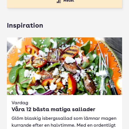
Medel
Inspiration
Vardag
Våra 12 bästa matiga sallader
Glöm blaskig isbergssallad som lämnar magen
kurrande efter en halvtimme. Med en ordentligt