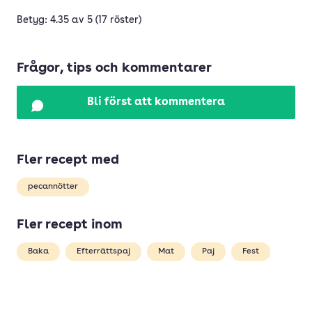
Betyg: 4.35 av 5 (17 röster)
Frågor, tips och kommentarer
Bli först att kommentera
Fler recept med
pecannötter
Fler recept inom
Baka
Efterrättspaj
Mat
Paj
Fest