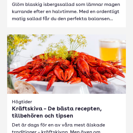
Glöm blaskig isbergssallad som lämnar magen
kurrande efter en halvtimme. Med en ordentligt
matig sallad får du den perfekta balansen...
Högtider
Kräftskiva – De bästa recepten,
tillbehören och tipsen
Det är dags för en av våra mest älskade
traditioner – kräftskivan. Men även om