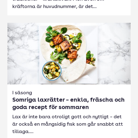
kräftorna är huvudnummer, är det...
I säsong
Somriga laxrätter – enkla, fräscha och
goda recept för sommaren
Lax är inte bara otroligt gott och nyttigt – det
är också en mångsidig fisk som går snabbt att
tillaga....