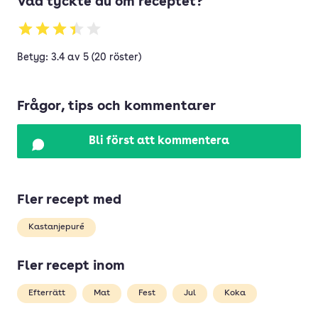
Vad tyckte du om receptet?
Betyg: 3.4 av 5 (20 röster)
Frågor, tips och kommentarer
Bli först att kommentera
Fler recept med
Kastanjepuré
Fler recept inom
Efterrätt
Mat
Fest
Jul
Koka