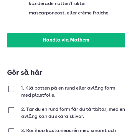
kanderade nötter/frukter
mascarponeost
, eller crème fraiche
Handla via Mathem
Gör så här
1. Klä botten på en rund eller avlång form
Klar
med plastfolie.
2. Tar du en rund form får du tårtbitar, med en
Klar
avlång kan du skära skivor.
3. Rör ihop kastanjepurén med smöret och