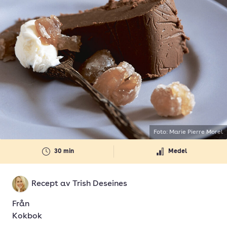
Foto: Marie Pierre Morel
30 min
Medel
Recept av
Trish Deseines
Från
Kokbok