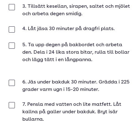
3. Tillsätt kesellan, sirapen, saltet och mjölet
Klar
och arbeta degen smidig.
4. Låt jäsa 30 minuter på dragfri plats.
Klar
5. Ta upp degen på bakbordet och arbeta
Klar
den. Dela i 24 lika stora bitar, rulla till bollar
och lägg tätt i en långpanna.
6. Jäs under bakduk 30 minuter. Grädda i 225
Klar
grader varm ugn i 15-20 minuter.
7. Pensla med vatten och lite matfett. Låt
Klar
kallna på galler under bakduk. Bryt isär
bullarna.