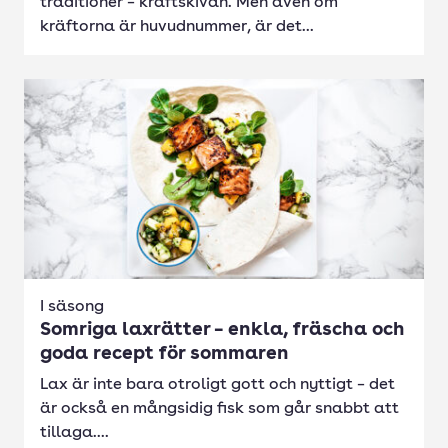
traditioner – kräftskivan. Men även om
kräftorna är huvudnummer, är det...
I säsong
Somriga laxrätter – enkla, fräscha och
goda recept för sommaren
Lax är inte bara otroligt gott och nyttigt – det
är också en mångsidig fisk som går snabbt att
tillaga....