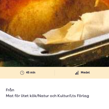
45 min
Medel
Från
Mat för litet kök/Natur och Kultur/Lts Förlag