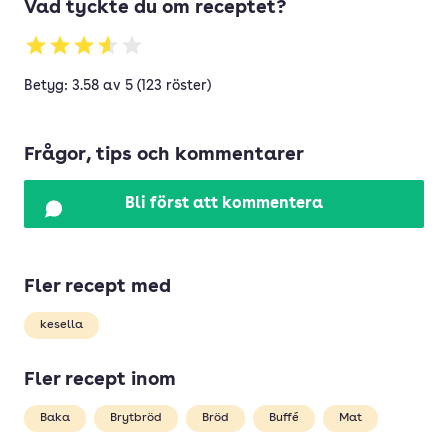
Vad tyckte du om receptet?
Betyg: 3.58 av 5 (123 röster)
Frågor, tips och kommentarer
Bli först att kommentera
Fler recept med
kesella
Fler recept inom
Baka
Brytbröd
Bröd
Buffé
Mat