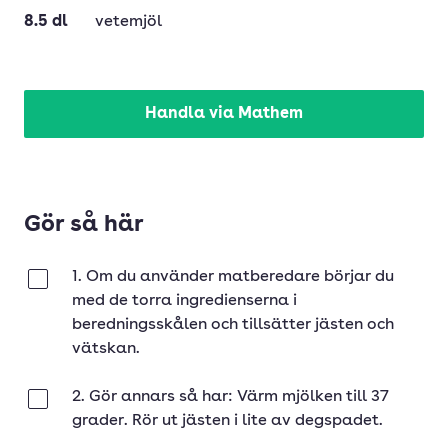
8.5
dl
vetemjöl
Handla via Mathem
Gör så här
1. Om du använder matberedare börjar du
Klar
med de torra ingredienserna i
beredningsskålen och tillsätter jästen och
vätskan.
2. Gör annars så har: Värm mjölken till 37
Klar
grader. Rör ut jästen i lite av degspadet.