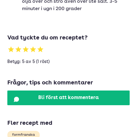
olja över och strö även över lite salt. 3-5
minuter i ugn i 200 grader
Vad tyckte du om receptet?
Betyg: 5 av 5 (1 röst)
Frågor, tips och kommentarer
Bli först att kommentera
Fler recept med
formfranska