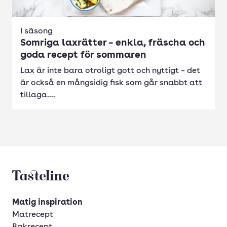
I säsong
Somriga laxrätter – enkla, fräscha och
goda recept för sommaren
Lax är inte bara otroligt gott och nyttigt – det
är också en mångsidig fisk som går snabbt att
tillaga....
Tasteline startsida
Matig inspiration
Matrecept