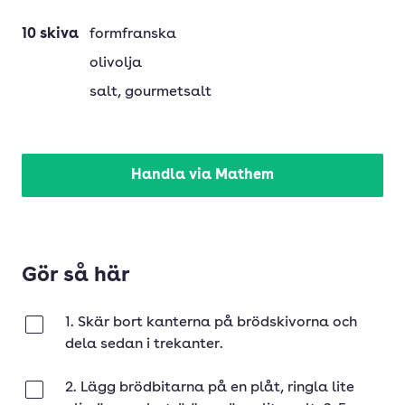
10
skiva
formfranska
olivolja
salt
, gourmetsalt
Handla via Mathem
Gör så här
1. Skär bort kanterna på brödskivorna och
Klar
dela sedan i trekanter.
2. Lägg brödbitarna på en plåt, ringla lite
Klar