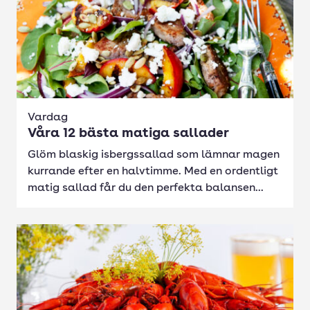
Vardag
Våra 12 bästa matiga sallader
Glöm blaskig isbergssallad som lämnar magen
kurrande efter en halvtimme. Med en ordentligt
matig sallad får du den perfekta balansen...