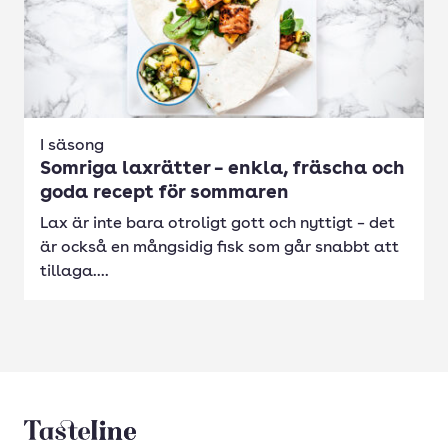
I säsong
Somriga laxrätter – enkla, fräscha och
goda recept för sommaren
Lax är inte bara otroligt gott och nyttigt – det
är också en mångsidig fisk som går snabbt att
tillaga....
Tasteline startsida