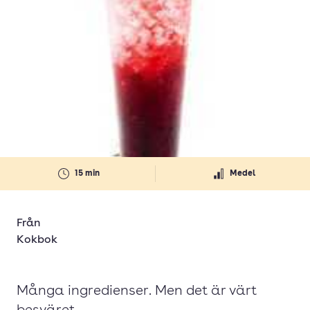
15 min
Medel
Från
Kokbok
Många ingredienser. Men det är värt