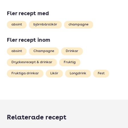
Fler recept med
absint
björnbärslikör
champagne
Fler recept inom
absint
Champagne
Drinkar
Dryckesrecept & drinkar
Fruktig
Fruktiga drinkar
Likör
Longdrink
Fest
Relaterade recept