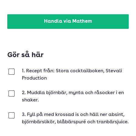
Handla via Mathem
Gör så här
1. Recept från: Stora cocktailboken, Stevali
Klar
Production
2. Muddla björnbär, mynta och råsocker i en
Klar
shaker.
3. Fyll på med krossad is och häll ner absint,
Klar
björnbärslikör, blåbärspuré och tranbärsjuice.