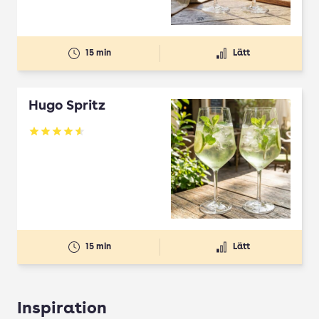
15 min
Lätt
Hugo Spritz
Betyg: 4.61 av 5
15 min
Lätt
Inspiration