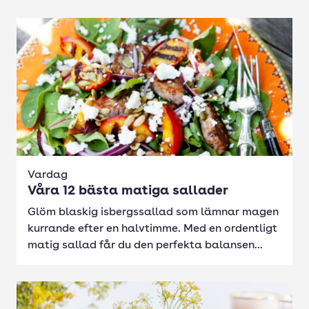
Vardag
Våra 12 bästa matiga sallader
Glöm blaskig isbergssallad som lämnar magen
kurrande efter en halvtimme. Med en ordentligt
matig sallad får du den perfekta balansen...