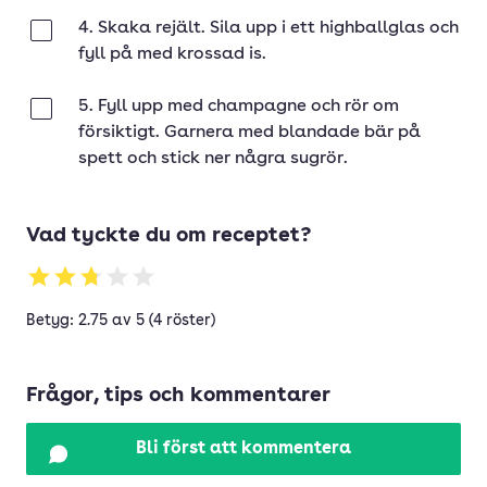
4. Skaka rejält. Sila upp i ett highballglas och
Klar
fyll på med krossad is.
5. Fyll upp med champagne och rör om
Klar
försiktigt. Garnera med blandade bär på
spett och stick ner några sugrör.
Vad tyckte du om receptet?
Betyg: 2.75 av 5 (4 röster)
Frågor, tips och kommentarer
Bli först att kommentera