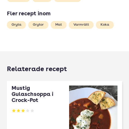
Fler recept inom
Gryta
Grytor
Mat
Varmrätt
Koka
Relaterade recept
Mustig
Gulaschsoppa i
Crock-Pot
Betyg: 2.98 av 5