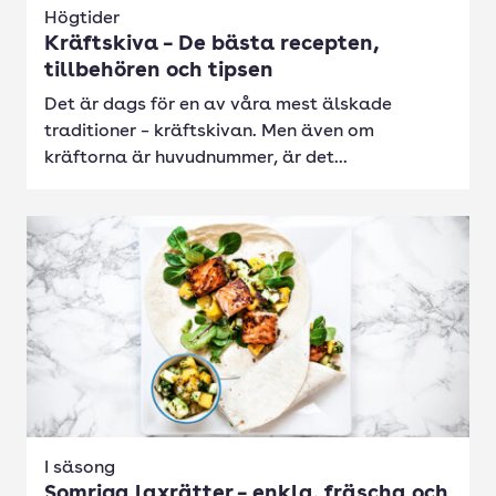
Högtider
Kräftskiva – De bästa recepten,
tillbehören och tipsen
Det är dags för en av våra mest älskade
traditioner – kräftskivan. Men även om
kräftorna är huvudnummer, är det...
I säsong
Somriga laxrätter – enkla, fräscha och