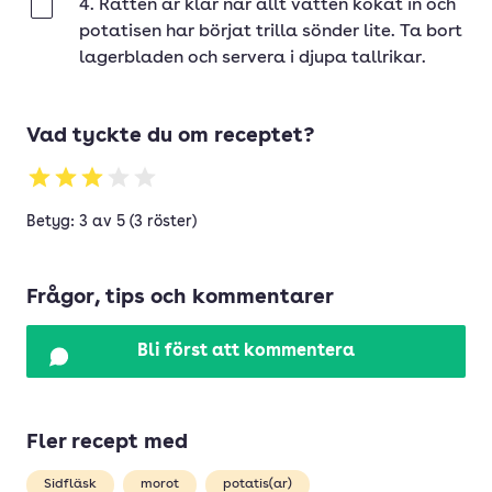
4. Rätten är klar när allt vatten kokat in och
Klar
potatisen har börjat trilla sönder lite. Ta bort
lagerbladen och servera i djupa tallrikar.
Vad tyckte du om receptet?
Betyg: 3 av 5 (3 röster)
Frågor, tips och kommentarer
Bli först att kommentera
Fler recept med
Sidfläsk
morot
potatis(ar)