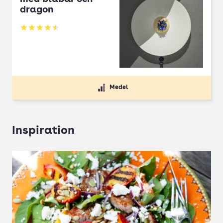
dragon
Betyg: 4.5 av 5
Medel
Inspiration