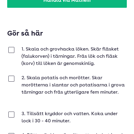
Handla via Mathem
Gör så här
1. Skala och grovhacka löken. Skär fläsket
Klar
(falukorven) i tärningar. Fräs lök och fläsk
(korv) till löken är genomskinlig.
2. Skala potatis och morötter. Skar
Klar
morötterna i slantar och potatisarna i grova
tärningar och fräs ytterligare fem minuter.
3. Tillsätt kryddor och vatten. Koka under
Klar
lock i 30 - 40 minuter.