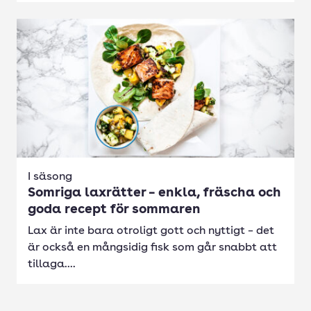
I säsong
Somriga laxrätter – enkla, fräscha och
goda recept för sommaren
Lax är inte bara otroligt gott och nyttigt – det
är också en mångsidig fisk som går snabbt att
tillaga....