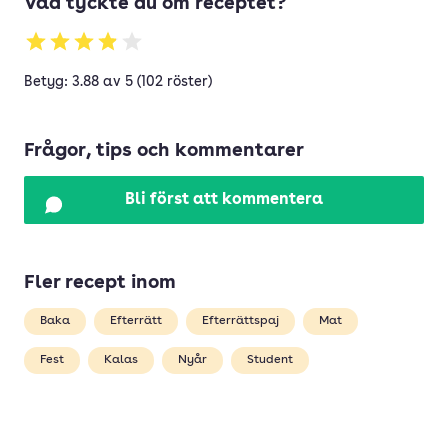
Vad tyckte du om receptet?
Betyg: 3.88 av 5 (102 röster)
Frågor, tips och kommentarer
Bli först att kommentera
Fler recept inom
Baka
Efterrätt
Efterrättspaj
Mat
Fest
Kalas
Nyår
Student