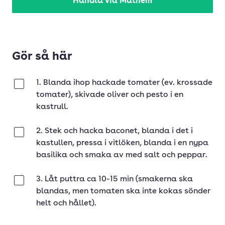
Handla via Mathem
Gör så här
1. Blanda ihop hackade tomater (ev. krossade
Klar
tomater), skivade oliver och pesto i en
kastrull.
2. Stek och hacka baconet, blanda i det i
Klar
kastullen, pressa i vitlöken, blanda i en nypa
basilika och smaka av med salt och peppar.
3. Låt puttra ca 10-15 min (smakerna ska
Klar
blandas, men tomaten ska inte kokas sönder
helt och hållet).