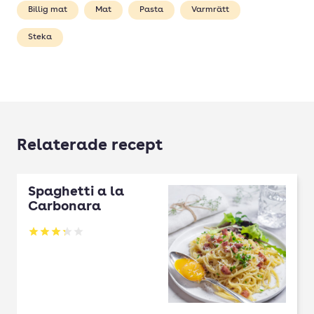
Billig mat
Mat
Pasta
Varmrätt
Steka
Relaterade recept
Spaghetti a la
Carbonara
Betyg: 3.24 av 5