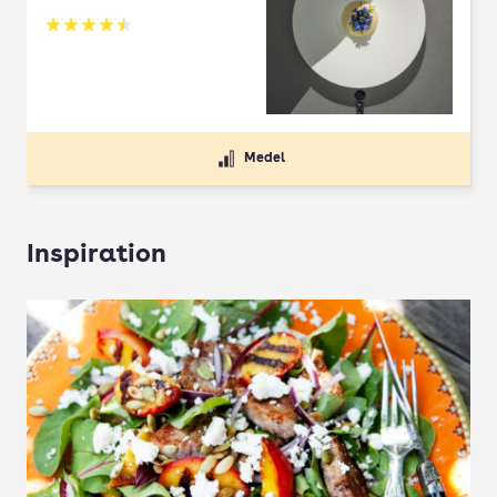
Betyg: 4.5 av 5
Medel
Inspiration