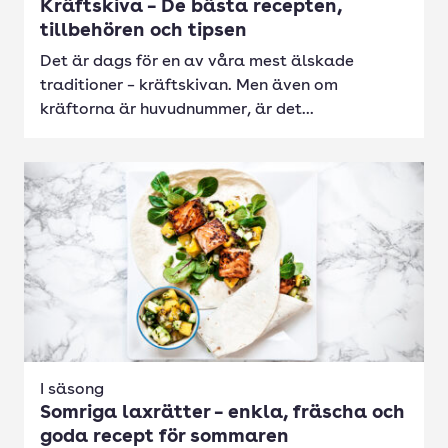
Kräftskiva – De bästa recepten,
tillbehören och tipsen
Det är dags för en av våra mest älskade
traditioner – kräftskivan. Men även om
kräftorna är huvudnummer, är det...
I säsong
Somriga laxrätter – enkla, fräscha och
goda recept för sommaren