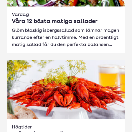
Vardag
Våra 12 bästa matiga sallader
Glöm blaskig isbergssallad som lämnar magen
kurrande efter en halvtimme. Med en ordentligt
matig sallad får du den perfekta balansen...
Högtider