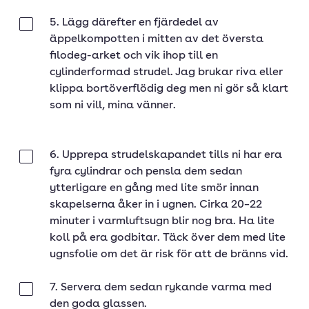
5. Lägg därefter en fjärdedel av
Klar
äppelkompotten i mitten av det översta
filodeg-arket och vik ihop till en
cylinderformad strudel. Jag brukar riva eller
klippa bortöverflödig deg men ni gör så klart
som ni vill, mina vänner.
6. Upprepa strudelskapandet tills ni har era
Klar
fyra cylindrar och pensla dem sedan
ytterligare en gång med lite smör innan
skapelserna åker in i ugnen. Cirka 20–22
minuter i varmluftsugn blir nog bra. Ha lite
koll på era godbitar. Täck över dem med lite
ugnsfolie om det är risk för att de bränns vid.
7. Servera dem sedan rykande varma med
Klar
den goda glassen.