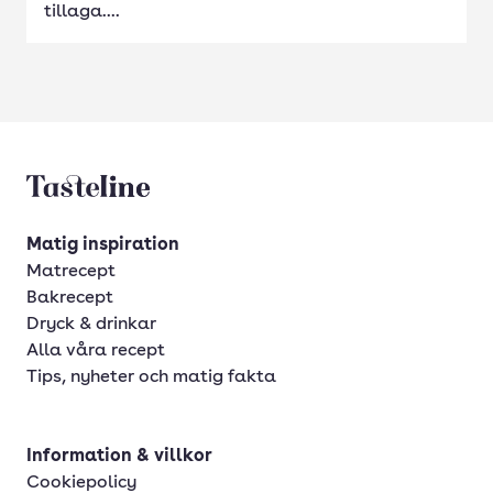
tillaga....
Tasteline startsida
Matig inspiration
Matrecept
Bakrecept
Dryck & drinkar
Alla våra recept
Tips, nyheter och matig fakta
Information & villkor
Cookiepolicy