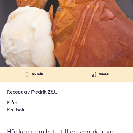
45 min
Medel
Recept av
Fredrik Zäll
Från
Kokbok
Här kan man byta till en smördeg om