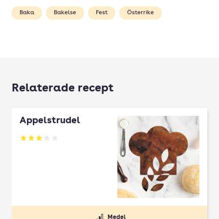
Baka
Bakelse
Fest
Österrike
Relaterade recept
Äppelstrudel
Betyg: 3 av 5
Medel