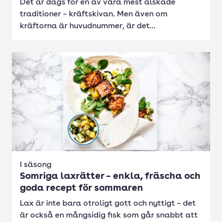
Det är dags för en av våra mest älskade
traditioner – kräftskivan. Men även om
kräftorna är huvudnummer, är det...
I säsong
Somriga laxrätter – enkla, fräscha och
goda recept för sommaren
Lax är inte bara otroligt gott och nyttigt – det
är också en mångsidig fisk som går snabbt att