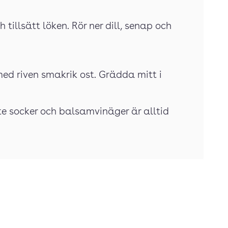
 tillsätt löken. Rör ner dill, senap och
med riven smakrik ost. Grädda mitt i
ite socker och balsamvinäger är alltid