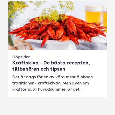
Högtider
Kräftskiva – De bästa recepten,
tillbehören och tipsen
Det är dags för en av våra mest älskade
traditioner – kräftskivan. Men även om
kräftorna är huvudnummer, är det...