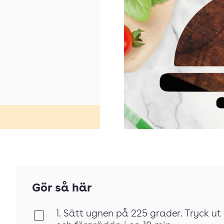
Gör så här
1. Sätt ugnen på 225 grader. Tryck u
Klar