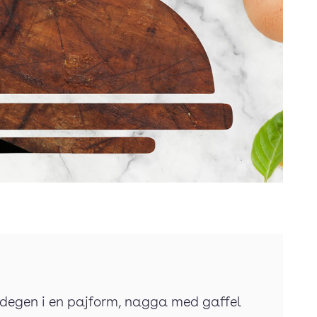
t degen i en pajform, nagga med gaffel