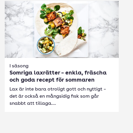
I säsong
Somriga laxrätter – enkla, fräscha
och goda recept för sommaren
Lax är inte bara otroligt gott och nyttigt –
det är också en mångsidig fisk som går
snabbt att tillaga....