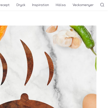
recept
Dryck
Inspiration
Hälsa
Veckomenyer
Sö