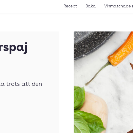
Recept
Baka
Vinmatchade 
rspaj
a trots att den