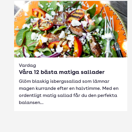
Vardag
Våra 12 bästa matiga sallader
Glöm blaskig isbergssallad som lämnar
magen kurrande efter en halvtimme. Med en
ordentligt matig sallad får du den perfekta
balansen...