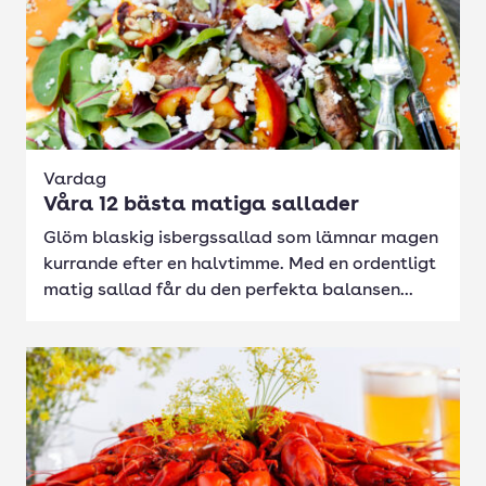
Vardag
Våra 12 bästa matiga sallader
Glöm blaskig isbergssallad som lämnar magen
kurrande efter en halvtimme. Med en ordentligt
matig sallad får du den perfekta balansen...