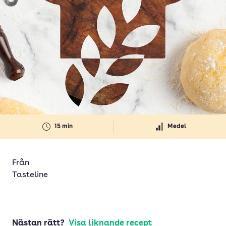
15 min
Medel
Från
Tasteline
Nästan rätt?
Visa liknande recept