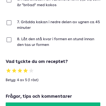
Klar
är "bröad" med kokos
7. Grädda kakan i nedre delen av ugnen ca 45
Klar
minuter
8. Låt den stå kvar i formen en stund innan
Klar
den tas ur formen
Vad tyckte du om receptet?
Betyg: 4 av 5 (1 röst)
Frågor, tips och kommentarer