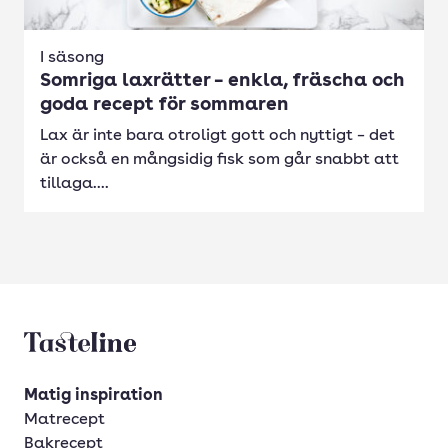
I säsong
Somriga laxrätter – enkla, fräscha och
goda recept för sommaren
Lax är inte bara otroligt gott och nyttigt – det
är också en mångsidig fisk som går snabbt att
tillaga....
Tasteline startsida
Matig inspiration
Matrecept
Bakrecept