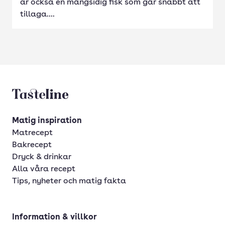
är också en mångsidig fisk som går snabbt att
tillaga....
Tasteline startsida
Matig inspiration
Matrecept
Bakrecept
Dryck & drinkar
Alla våra recept
Tips, nyheter och matig fakta
Information & villkor