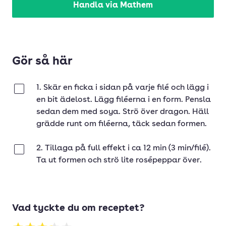
Handla via Mathem
Gör så här
1. Skär en ficka i sidan på varje filé och lägg i
Klar
en bit ädelost. Lägg filéerna i en form. Pensla
sedan dem med soya. Strö över dragon. Häll
grädde runt om filéerna, täck sedan formen.
2. Tillaga på full effekt i ca 12 min (3 min/filé).
Klar
Ta ut formen och strö lite rosépeppar över.
Vad tyckte du om receptet?