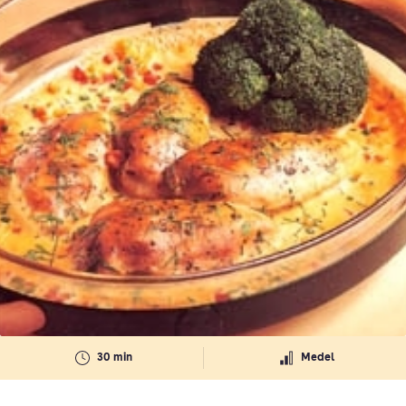
30 min
Medel