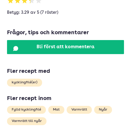
Betyg: 3.29 av 5 (7 röster)
Frågor, tips och kommentarer
Bli först att kommentera
Fler recept med
kycklingfilé(er)
Fler recept inom
Fylld kycklingfilé
Mat
Varmrätt
Nyår
Varmrätt till nyår