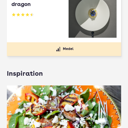
dragon
Betyg: 4.5 av 5
Medel
Inspiration