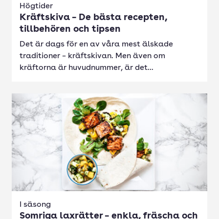
Högtider
Kräftskiva – De bästa recepten,
tillbehören och tipsen
Det är dags för en av våra mest älskade
traditioner – kräftskivan. Men även om
kräftorna är huvudnummer, är det...
I säsong
Somriga laxrätter – enkla, fräscha och