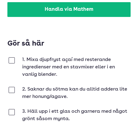
Handla via Mathem
Gör så här
1. Mixa djupfryst açaí med resterande
Klar
ingredienser med en stavmixer eller i en
vanlig blender.
2. Saknar du sötma kan du alltid addera lite
Klar
mer honung/agave.
3. Häll upp i ett glas och garnera med något
Klar
grönt såsom mynta.