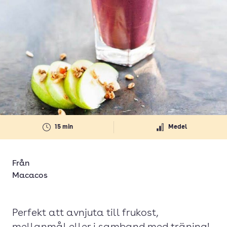
15 min
Medel
Från
Macacos
Perfekt att avnjuta till frukost,