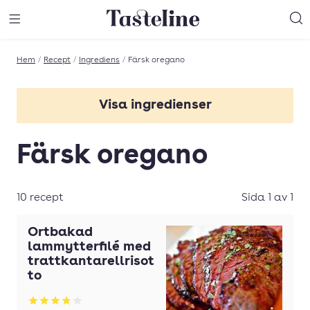
Till Tastelines startsida
äng meny
Öppna meny
Sö
Hem
/
Recept
/
Ingrediens
/
Färsk oregano
Visa ingredienser
Basilika
Färsk oregano
Chili
Choklad
10 recept
Sida 1 av 1
Crème fraîche
Örtbakad
Dill
lammytterfilé med
trattkantarellrisot
Fisk
to
Grädde
Betyg: 3.83 av 5