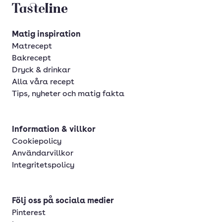
Sverige
Tasteline startsida
Syrien
Matig inspiration
Thailand
Matrecept
Bakrecept
Turkiet
Dryck & drinkar
Vietnam
Alla våra recept
Tips, nyheter och matig fakta
Västindien
Österrike
Information & villkor
Cookiepolicy
Användarvillkor
Integritetspolicy
Följ oss på sociala medier
Pinterest