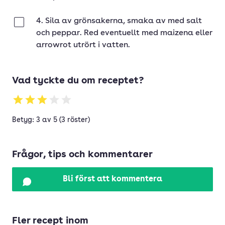
4. Sila av grönsakerna, smaka av med salt
Klar
och peppar. Red eventuellt med maizena eller
arrowrot utrört i vatten.
Vad tyckte du om receptet?
Betyg: 3 av 5 (3 röster)
Frågor, tips och kommentarer
Bli först att kommentera
Fler recept inom