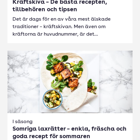
Kräftskiva – De bästa recepten,
tillbehören och tipsen
Det är dags för en av våra mest älskade
traditioner – kräftskivan. Men även om
kräftorna är huvudnummer, är det...
I säsong
Somriga laxrätter – enkla, fräscha och
goda recept för sommaren