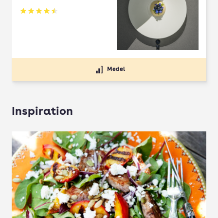
Betyg: 4.5 av 5
Medel
Inspiration