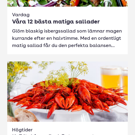
Vardag
Våra 12 bästa matiga sallader
Glöm blaskig isbergssallad som lämnar magen
kurrande efter en halvtimme. Med en ordentligt
matig sallad får du den perfekta balansen...
Högtider