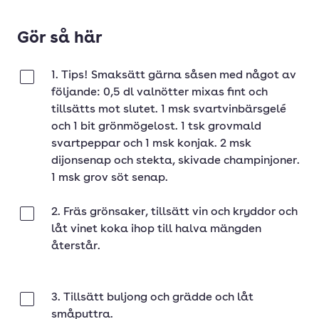
Gör så här
1. Tips! Smaksätt gärna såsen med något av
Klar
följande: 0,5 dl valnötter mixas fint och
tillsätts mot slutet. 1 msk svartvinbärsgelé
och 1 bit grönmögelost. 1 tsk grovmald
svartpeppar och 1 msk konjak. 2 msk
dijonsenap och stekta, skivade champinjoner.
1 msk grov söt senap.
2. Fräs grönsaker, tillsätt vin och kryddor och
Klar
låt vinet koka ihop till halva mängden
återstår.
3. Tillsätt buljong och grädde och låt
Klar
småputtra.