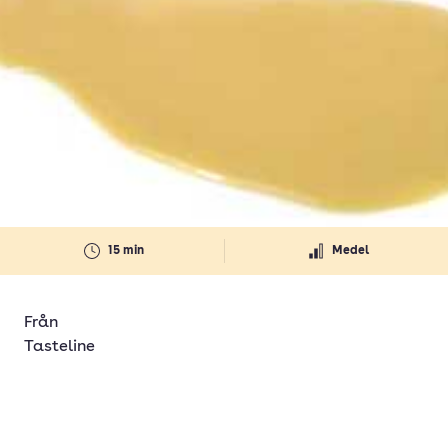
15 min
Medel
Från
Tasteline