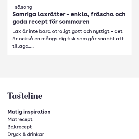
I säsong
Somriga laxrätter – enkla, fräscha och
goda recept för sommaren
Lax är inte bara otroligt gott och nyttigt – det
är också en mångsidig fisk som går snabbt att
tillaga....
Tasteline startsida
Matig inspiration
Matrecept
Bakrecept
Dryck & drinkar