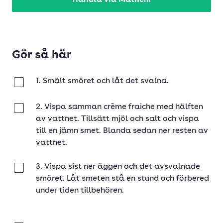
Handla via Mathem
Gör så här
1. Smält smöret och låt det svalna.
Klar
2. Vispa samman crème fraiche med hälften
Klar
av vattnet. Tillsätt mjöl och salt och vispa
till en jämn smet. Blanda sedan ner resten av
vattnet.
3. Vispa sist ner äggen och det avsvalnade
Klar
smöret. Låt smeten stå en stund och förbered
under tiden tillbehören.