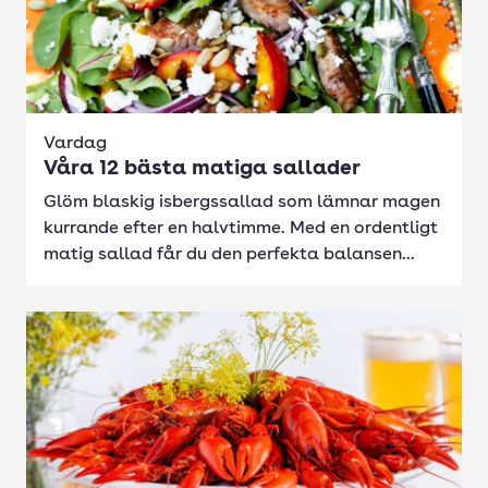
Vardag
Våra 12 bästa matiga sallader
Glöm blaskig isbergssallad som lämnar magen
kurrande efter en halvtimme. Med en ordentligt
matig sallad får du den perfekta balansen...