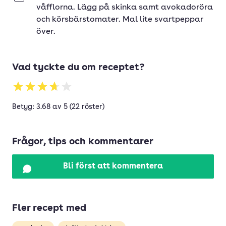
våfflorna. Lägg på skinka samt avokadoröra
och körsbärstomater. Mal lite svartpeppar
över.
Vad tyckte du om receptet?
Betyg: 3.68 av 5 (22 röster)
Frågor, tips och kommentarer
Bli först att kommentera
Fler recept med