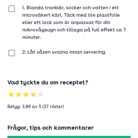
1. Blanda tranbär, socker och vatten i ett
Klar
microsäkert kärl. Täck med lite plastfolie
eller ett lock som är anpassat för din
mikrovågsugn och tillaga på full effekt ca 7
minuter.
2. Låt såsen svalna innan servering.
Klar
Vad tyckte du om receptet?
Betyg: 3.89 av 5 (37 röster)
Frågor, tips och kommentarer