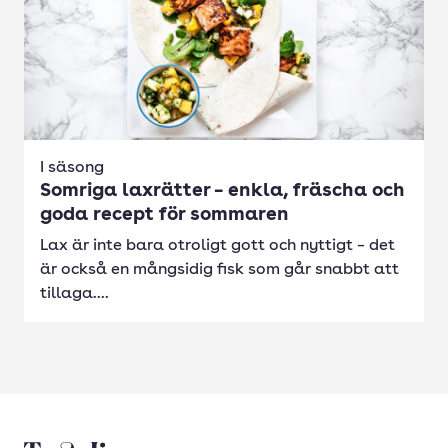
I säsong
Somriga laxrätter – enkla, fräscha och
goda recept för sommaren
Lax är inte bara otroligt gott och nyttigt – det
är också en mångsidig fisk som går snabbt att
tillaga....