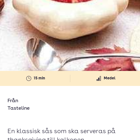
15 min
Medel
Från
Tasteline
En klassisk sås som ska serveras på