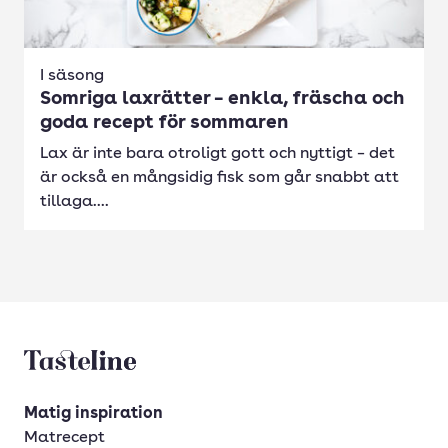
I säsong
Somriga laxrätter – enkla, fräscha och
goda recept för sommaren
Lax är inte bara otroligt gott och nyttigt – det
är också en mångsidig fisk som går snabbt att
tillaga....
Tasteline startsida
Matig inspiration
Matrecept