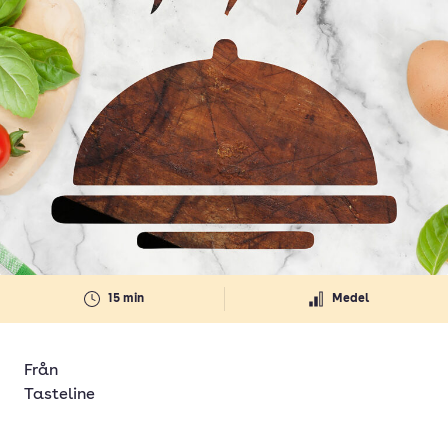
15 min
Medel
Från
Tasteline