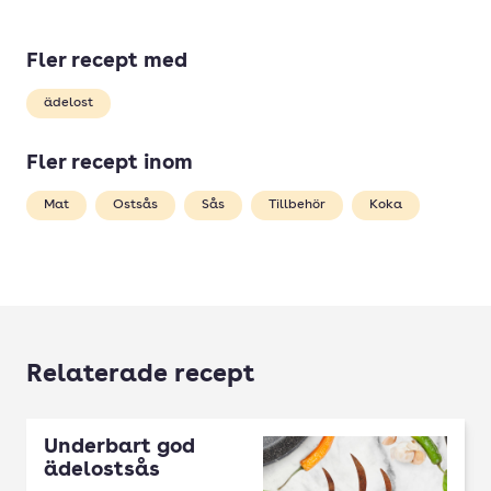
Fler recept med
ädelost
Fler recept inom
Mat
Ostsås
Sås
Tillbehör
Koka
Relaterade recept
Underbart god
ädelostsås