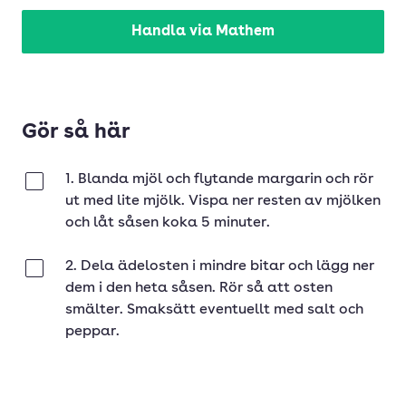
Handla via Mathem
Gör så här
1. Blanda mjöl och flytande margarin och rör
Klar
ut med lite mjölk. Vispa ner resten av mjölken
och låt såsen koka 5 minuter.
2. Dela ädelosten i mindre bitar och lägg ner
Klar
dem i den heta såsen. Rör så att osten
smälter. Smaksätt eventuellt med salt och
peppar.