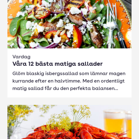
Vardag
Våra 12 bästa matiga sallader
Glöm blaskig isbergssallad som lämnar magen
kurrande efter en halvtimme. Med en ordentligt
matig sallad får du den perfekta balansen...