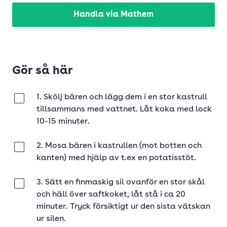
Handla via Mathem
Gör så här
1. Skölj bären och lägg dem i en stor kastrull
Klar
tillsammans med vattnet. Låt koka med lock
10-15 minuter.
2. Mosa bären i kastrullen (mot botten och
Klar
kanten) med hjälp av t.ex en potatisstöt.
3. Sätt en finmaskig sil ovanför en stor skål
Klar
och häll över saftkoket, låt stå i ca 20
minuter. Tryck försiktigt ur den sista vätskan
ur silen.