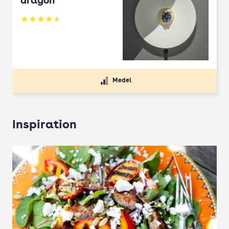
dragon
Betyg: 4.5 av 5
Medel
Inspiration