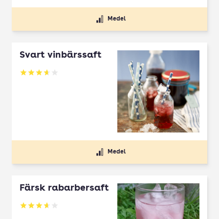
Medel
Svart vinbärssaft
Betyg: 3.68 av 5
Medel
Färsk rabarbersaft
Betyg: 3.68 av 5