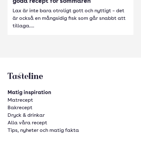
goda recept för sommaren
Lax är inte bara otroligt gott och nyttigt – det
är också en mångsidig fisk som går snabbt att
tillaga....
Tasteline startsida
Matig inspiration
Matrecept
Bakrecept
Dryck & drinkar
Alla våra recept
Tips, nyheter och matig fakta