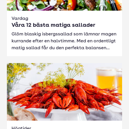
Vardag
Våra 12 bästa matiga sallader
Glöm blaskig isbergssallad som lämnar magen
kurrande efter en halvtimme. Med en ordentligt
matig sallad får du den perfekta balansen...
Högtider