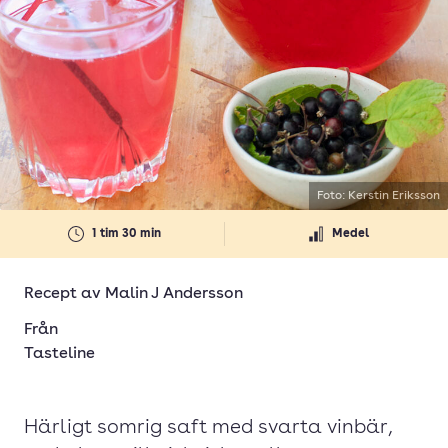
Foto: Kerstin Eriksson
1 tim 30 min
Medel
Recept av
Malin J Andersson
Från
Tasteline
Härligt somrig saft med svarta vinbär,