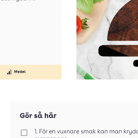
Medel
Gör så här
1. För en vuxnare smak kan man kryd
Klar