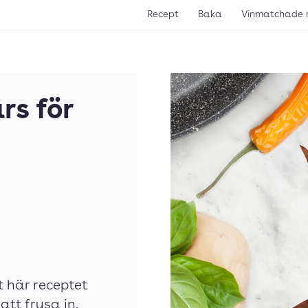
Recept
Baka
Vinmatchade 
rs för
t här receptet
 att frysa in.