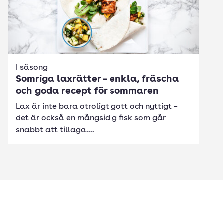
I säsong
Somriga laxrätter – enkla, fräscha
och goda recept för sommaren
Lax är inte bara otroligt gott och nyttigt –
det är också en mångsidig fisk som går
snabbt att tillaga....