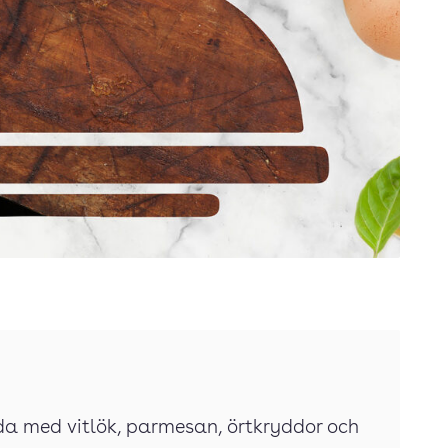
da med vitlök, parmesan, örtkryddor och