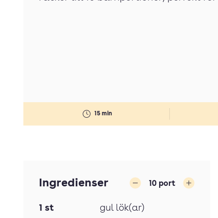
15 min
Ingredienser
10
port
Minska
Öka
1
st
gul lök(ar)