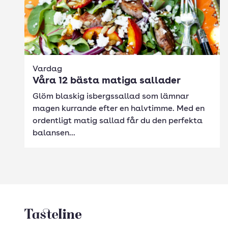
Vardag
Våra 12 bästa matiga sallader
Glöm blaskig isbergssallad som lämnar
magen kurrande efter en halvtimme. Med en
ordentligt matig sallad får du den perfekta
balansen...
Tasteline startsida