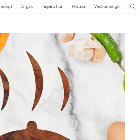
recept
Dryck
Inspiration
Hälsa
Veckomenyer
Sö