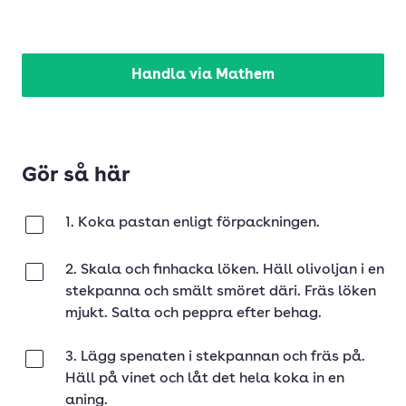
Handla via Mathem
Gör så här
1. Koka pastan enligt förpackningen.
Klar
2. Skala och finhacka löken. Häll olivoljan i en
Klar
stekpanna och smält smöret däri. Fräs löken
mjukt. Salta och peppra efter behag.
3. Lägg spenaten i stekpannan och fräs på.
Klar
Häll på vinet och låt det hela koka in en
aning.