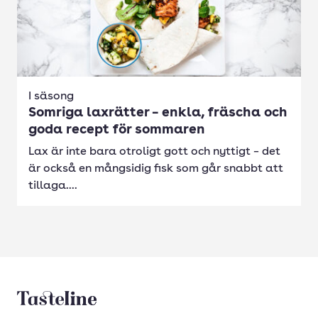
I säsong
Somriga laxrätter – enkla, fräscha och
goda recept för sommaren
Lax är inte bara otroligt gott och nyttigt – det
är också en mångsidig fisk som går snabbt att
tillaga....
Tasteline startsida