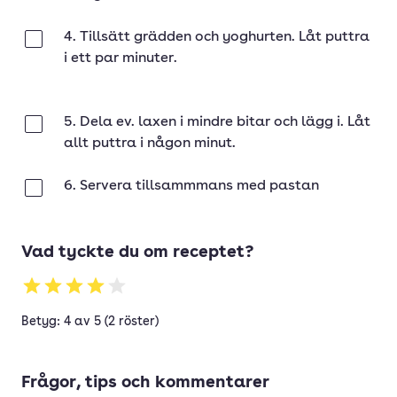
4. Tillsätt grädden och yoghurten. Låt puttra
Klar
i ett par minuter.
5. Dela ev. laxen i mindre bitar och lägg i. Låt
Klar
allt puttra i någon minut.
6. Servera tillsammmans med pastan
Klar
Vad tyckte du om receptet?
Betyg: 4 av 5 (2 röster)
Frågor, tips och kommentarer