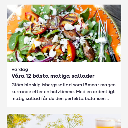
Vardag
Våra 12 bästa matiga sallader
Glöm blaskig isbergssallad som lämnar magen
kurrande efter en halvtimme. Med en ordentligt
matig sallad får du den perfekta balansen...