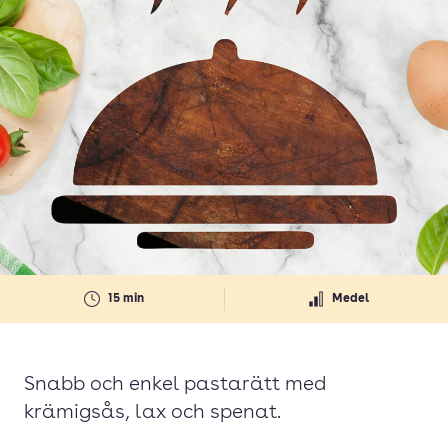
15 min
Medel
Snabb och enkel pastarätt med
krämigsås, lax och spenat.