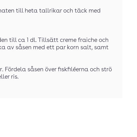
maten till heta tallrikar och täck med
n till ca 1 dl. Tillsätt creme fraiche och
ka av såsen med ett par korn salt, samt
r. Fördela såsen över fiskfiléerna och strö
ler ris.