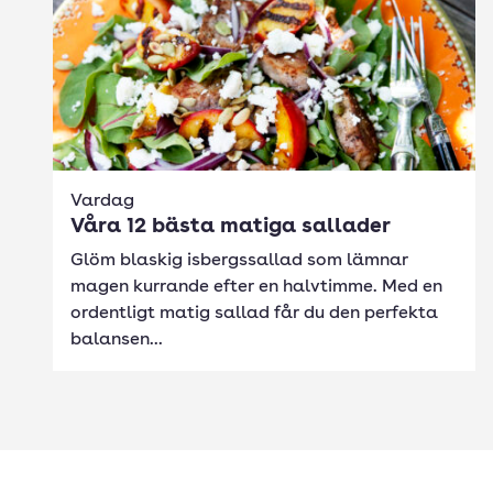
Vardag
Våra 12 bästa matiga sallader
Glöm blaskig isbergssallad som lämnar
magen kurrande efter en halvtimme. Med en
ordentligt matig sallad får du den perfekta
balansen...