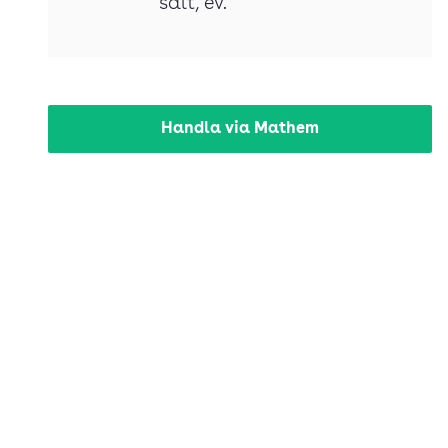
salt
, ev.
Handla via Mathem