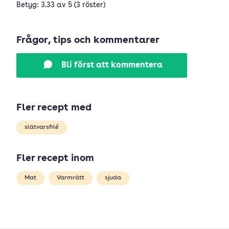
Betyg: 3.33 av 5 (3 röster)
Frågor, tips och kommentarer
Bli först att kommentera
Fler recept med
slätvarsfilé
Fler recept inom
Mat
Varmrätt
sjuda