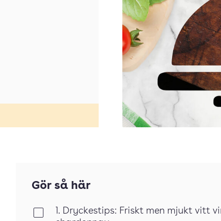
Gör så här
1. Dryckestips: Friskt men mjukt vitt vi
Klar