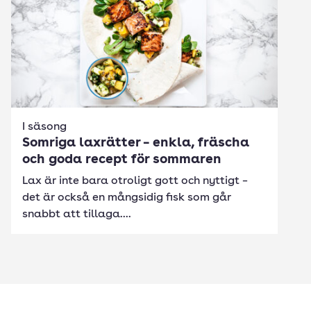
I säsong
Somriga laxrätter – enkla, fräscha
och goda recept för sommaren
Lax är inte bara otroligt gott och nyttigt –
det är också en mångsidig fisk som går
snabbt att tillaga....