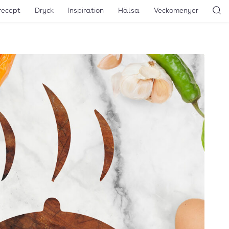
recept
Dryck
Inspiration
Hälsa
Veckomenyer
Sö