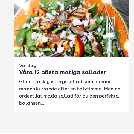
Vardag
Våra 12 bästa matiga sallader
Glöm blaskig isbergssallad som lämnar
magen kurrande efter en halvtimme. Med en
ordentligt matig sallad får du den perfekta
balansen...