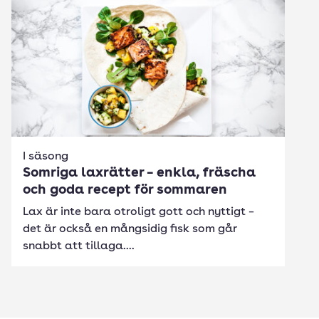
I säsong
Somriga laxrätter – enkla, fräscha
och goda recept för sommaren
Lax är inte bara otroligt gott och nyttigt –
det är också en mångsidig fisk som går
snabbt att tillaga....