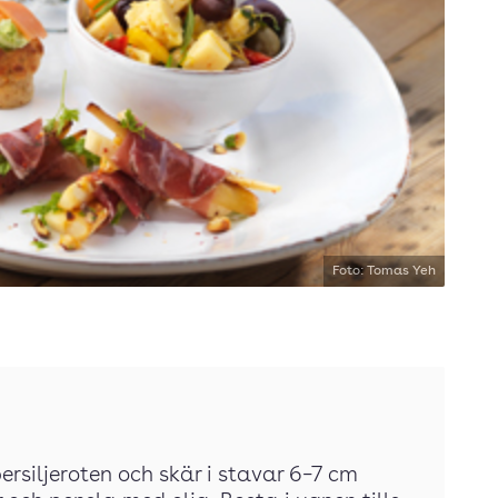
Foto: Tomas Yeh
ersiljeroten och skär i stavar 6–7 cm