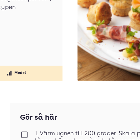
 typen
Medel
Gör så här
1. Värm ugnen till 200 grader. Skala p
Klar