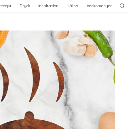
recept
Dryck
Inspiration
Hälsa
Veckomenyer
Sö