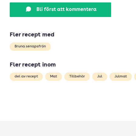
Bli först att kommentera
Fler recept med
Bruna senapsfrön
Fler recept inom
del av recept
Mat
Tillbehör
Jul
Julmat