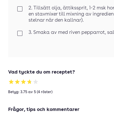
2. Tillsätt olja, ättikssprit, 1-2 msk 
Klar
en stavmixer till mixning av ingredie
stelnar när den kallnar).
3. Smaka av med riven pepparrot, salt
Klar
Vad tyckte du om receptet?
Betyg: 3.75 av 5 (4 röster)
Frågor, tips och kommentarer