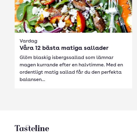
Vardag
Våra 12 bästa matiga sallader
Glöm blaskig isbergssallad som lämnar
magen kurrande efter en halvtimme. Med en
ordentligt matig sallad får du den perfekta
balansen...
Tasteline startsida