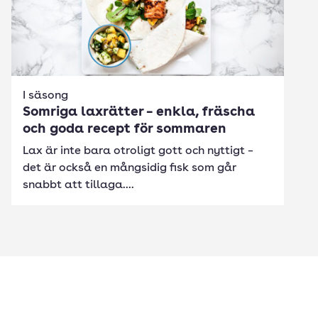
I säsong
Somriga laxrätter – enkla, fräscha
och goda recept för sommaren
Lax är inte bara otroligt gott och nyttigt –
det är också en mångsidig fisk som går
snabbt att tillaga....