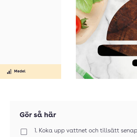
Medel
Gör så här
1. Koka upp vattnet och tillsätt senap
Klar