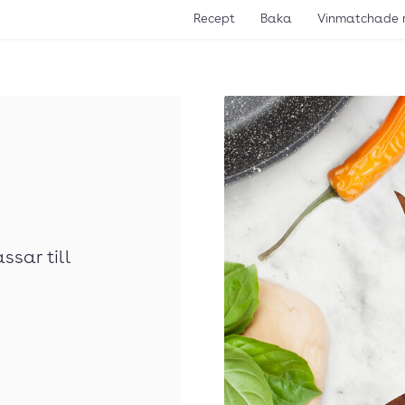
Recept
Baka
Vinmatchade 
ssar till