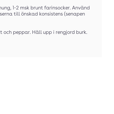
honung, 1-2 msk brunt farinsocker. Använd
nserna till önskad konsistens (senapen
 och peppar. Häll upp i rengjord burk.