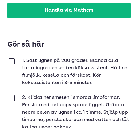
Handla via Mathem
Gör så här
1. Sätt ugnen på 200 grader. Blanda alla
Klar
torra ingredienser i en köksassistent. Häll ner
filmjölk, kesella och färskost. Kör
köksassistenten i 3-5 minuter.
2. Klicka ner smeten i smorda limpformar.
Klar
Pensla med det uppvispade ägget. Grädda i
nedre delen av ugnen i ca 1 timme. Stjälp upp
limporna, pensla skorpan med vatten och låt
kallna under bakduk.