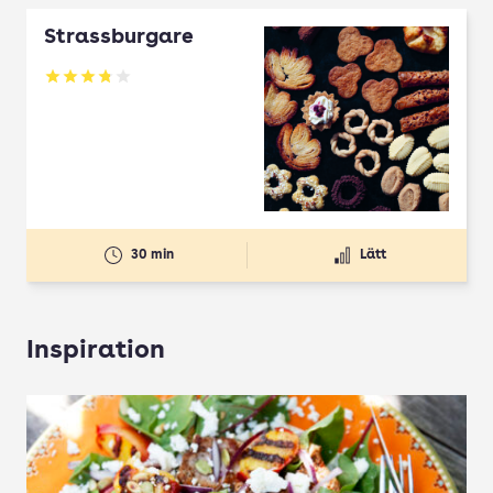
Strassburgare
Betyg: 3.78 av 5
30 min
Lätt
Inspiration