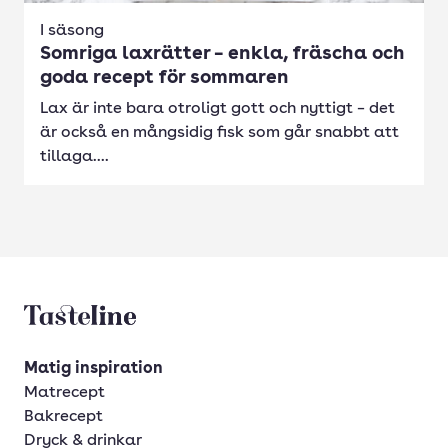
I säsong
Somriga laxrätter – enkla, fräscha och
goda recept för sommaren
Lax är inte bara otroligt gott och nyttigt – det
är också en mångsidig fisk som går snabbt att
tillaga....
Tasteline startsida
Matig inspiration
Matrecept
Bakrecept
Dryck & drinkar