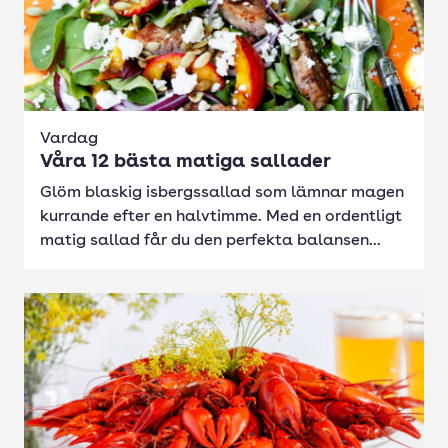
Vardag
Våra 12 bästa matiga sallader
Glöm blaskig isbergssallad som lämnar magen
kurrande efter en halvtimme. Med en ordentligt
matig sallad får du den perfekta balansen...