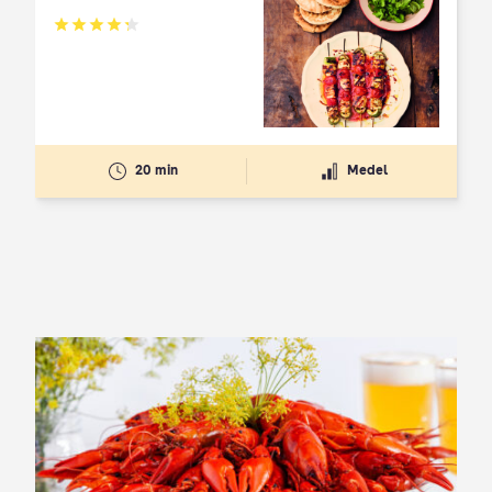
Betyg: 4.3 av 5
20 min
Medel