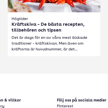
Högtider
Kräftskiva – De bästa recepten,
tillbehören och tipsen
Det är dags för en av våra mest älskade
traditioner – kräftskivan. Men även om
kräftorna är huvudnummer, är det...
n & villkor
Följ oss på sociala medier
icy
Pinterest