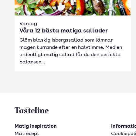
Vardag
Våra 12 bästa matiga sallader
Glöm blaskig isbergssallad som lämnar
magen kurrande efter en halvtimme. Med en
ordentligt matig sallad får du den perfekta
balansen...
Tasteline startsida
Matig inspiration
Informatio
Matrecept
Cookiepol