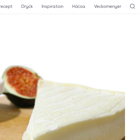
recept
Dryck
Inspiration
Hälsa
Veckomenyer
Sö