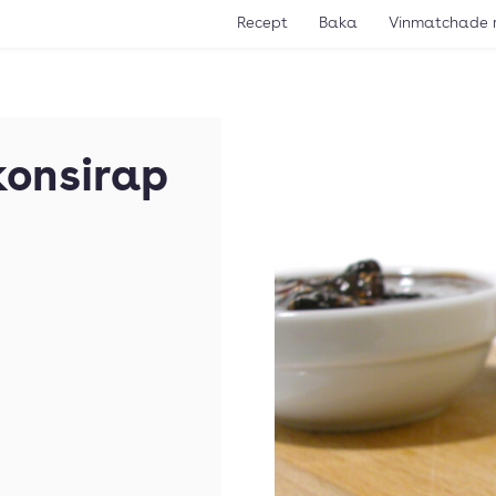
Recept
Baka
Vinmatchade 
konsirap