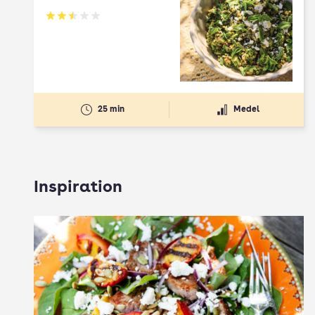
Betyg: 2.5 av 5
25 min
Medel
Inspiration