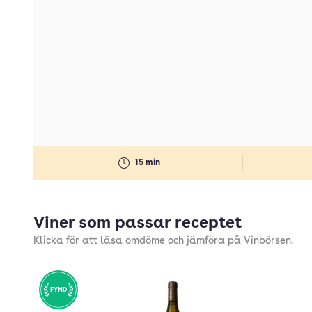
15 min
Viner som passar receptet
Klicka för att läsa omdöme och jämföra på Vinbörsen.
FYND