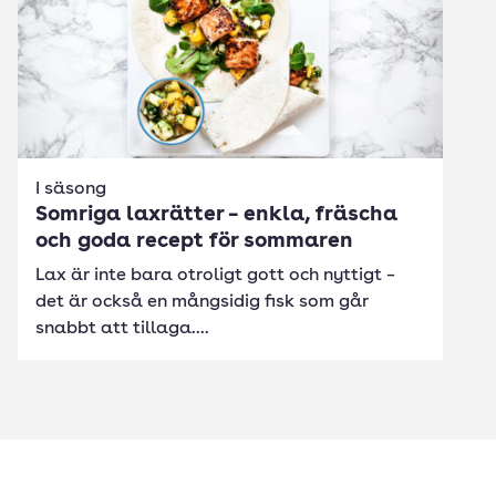
I säsong
Somriga laxrätter – enkla, fräscha
och goda recept för sommaren
Lax är inte bara otroligt gott och nyttigt –
det är också en mångsidig fisk som går
snabbt att tillaga....