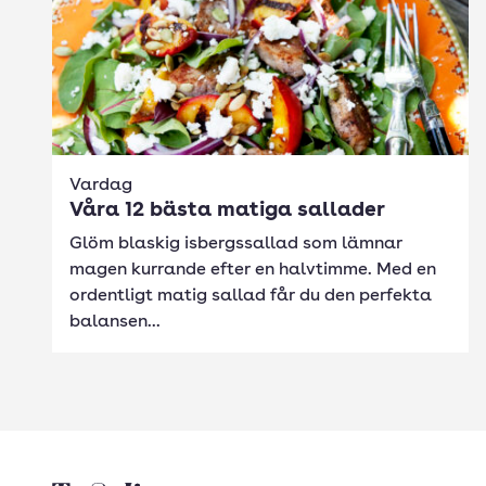
Vardag
Våra 12 bästa matiga sallader
Glöm blaskig isbergssallad som lämnar
magen kurrande efter en halvtimme. Med en
ordentligt matig sallad får du den perfekta
balansen...