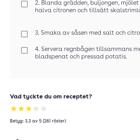
2. Blanda grädden, buljongen, mjölet
Klar
halva citronen och tillsätt skalstriml
3. Smaka av såsen med salt och citro
Klar
4. Servera regnbågen tillsammans med
Klar
bladspenat och pressad potatis.
Vad tyckte du om receptet?
Betyg: 3.3 av 5 (261 röster)