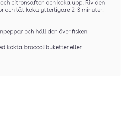
 och citronsaften och koka upp. Riv den
or och låt koka ytterligare 2-3 minuter.
npeppar och häll den över fisken.
 kokta broccolibuketter eller