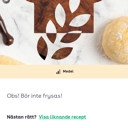
Medel
Obs! Bör inte frysas!
Nästan rätt?
Visa liknande recept