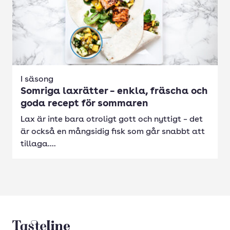
I säsong
Somriga laxrätter – enkla, fräscha och
goda recept för sommaren
Lax är inte bara otroligt gott och nyttigt – det
är också en mångsidig fisk som går snabbt att
tillaga....
Tasteline startsida