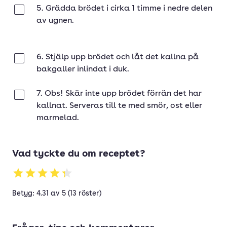
5. Grädda brödet i cirka 1 timme i nedre delen
Klar
av ugnen.
6. Stjälp upp brödet och låt det kallna på
Klar
bakgaller inlindat i duk.
7. Obs! Skär inte upp brödet förrän det har
Klar
kallnat. Serveras till te med smör, ost eller
marmelad.
Vad tyckte du om receptet?
Betyg: 4.31 av 5 (13 röster)