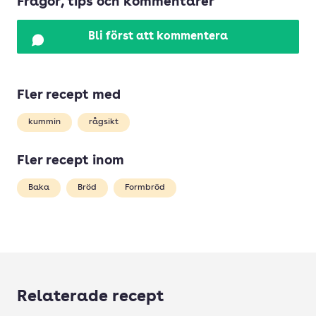
Frågor, tips och kommentarer
Bli först att kommentera
Fler recept med
kummin
rågsikt
Fler recept inom
Baka
Bröd
Formbröd
Relaterade recept