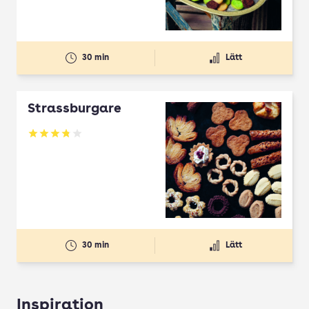
30 min
Lätt
Strassburgare
Betyg: 3.78 av 5
30 min
Lätt
Inspiration