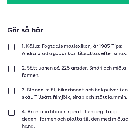
Gör så här
1. Källa: Fogtdals matlexikon, år 1985 Tips:
Klar
Andra brödkryddor kan tillsättas efter smak.
2. Sätt ugnen på 225 grader. Smörj och mjöla
Klar
formen.
3. Blanda mjöl, bikarbonat och bakpulver i en
Klar
skål. Tillsätt filmjölk, sirap och stött kummin.
4. Arbeta in blandningen till en deg. Lägg
Klar
degen i formen och platta till den med mjölad
hand.