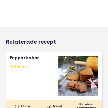
Relaterade recept
Pepparkakor
Betyg: 4.04 av 5
Klassiska
45 min
Medel