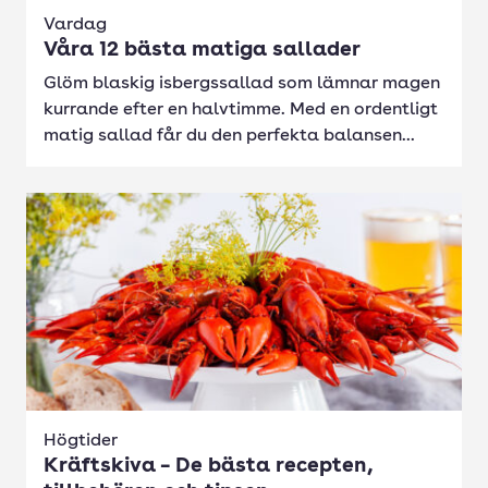
Vardag
Våra 12 bästa matiga sallader
Glöm blaskig isbergssallad som lämnar magen
kurrande efter en halvtimme. Med en ordentligt
matig sallad får du den perfekta balansen...
Högtider
Kräftskiva – De bästa recepten,