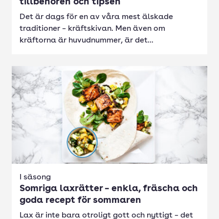
tillbehören och tipsen
Det är dags för en av våra mest älskade
traditioner – kräftskivan. Men även om
kräftorna är huvudnummer, är det...
I säsong
Somriga laxrätter – enkla, fräscha och
goda recept för sommaren
Lax är inte bara otroligt gott och nyttigt – det