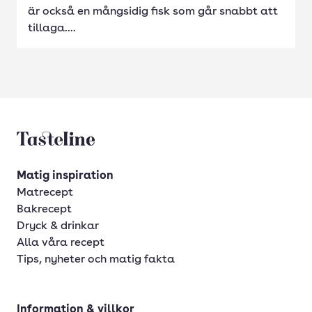
är också en mångsidig fisk som går snabbt att
tillaga....
Tasteline startsida
Matig inspiration
Matrecept
Bakrecept
Dryck & drinkar
Alla våra recept
Tips, nyheter och matig fakta
Information & villkor