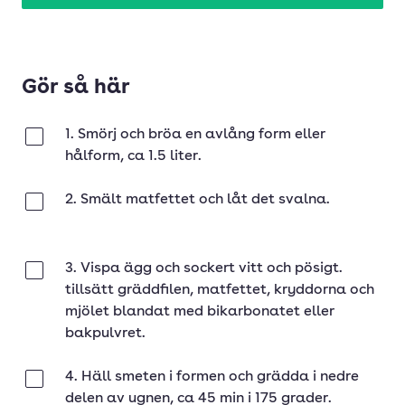
Gör så här
1. Smörj och bröa en avlång form eller
Klar
hålform, ca 1.5 liter.
2. Smält matfettet och låt det svalna.
Klar
3. Vispa ägg och sockert vitt och pösigt.
Klar
tillsätt gräddfilen, matfettet, kryddorna och
mjölet blandat med bikarbonatet eller
bakpulvret.
4. Häll smeten i formen och grädda i nedre
Klar
delen av ugnen, ca 45 min i 175 grader.