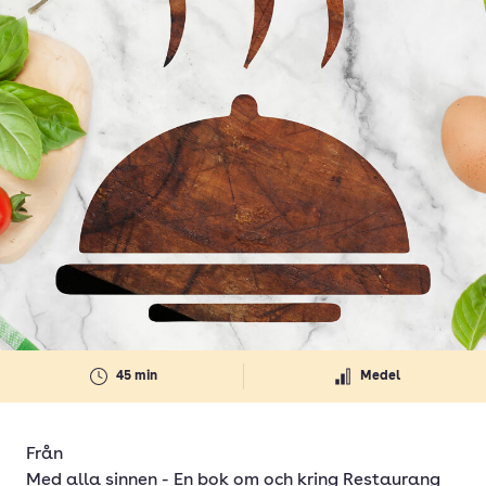
45 min
Medel
Från
Med alla sinnen - En bok om och kring Restaurang