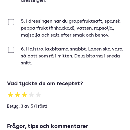
dressingen.
5. I dressingen har du grapefruktsaft, spansk
Klar
pepparfrukt (finhackad), vatten, rapsolja,
majsolja och salt efter smak och behov.
6. Halstra laxbitarna snabbt. Laxen ska vara
Klar
så gott som rå i mitten. Dela bitarna i sneda
snitt.
Vad tyckte du om receptet?
Betyg: 3 av 5 (1 röst)
Frågor, tips och kommentarer