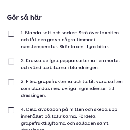
Gör så här
1. Blanda salt och socker: Strö över laxbiten
Klar
och låt den grava några timmar i
rumstemperatur. Skär laxen i fyra bitar.
2. Krossa de fyra pepparsorterna i en mortel
Klar
och vänd laxbitarna i blandningen.
3. Filea grapefrukterna och ta till vara saften
Klar
som blandas med övriga ingrendienser till
dressingen.
4. Dela avokadon på mitten och skeda upp
Klar
innehållet på tallrikarna. Fördela
grapefruktklyftorna och salladen samt