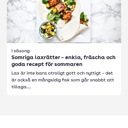
I säsong
Somriga laxrätter – enkla, fräscha och
goda recept för sommaren
Lax är inte bara otroligt gott och nyttigt – det
är också en mångsidig fisk som går snabbt att
tillaga....