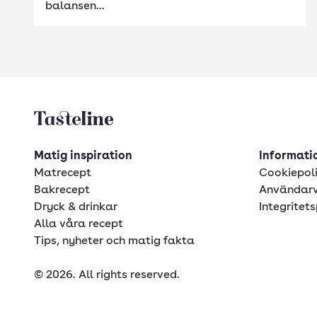
balansen...
Tasteline startsida
Matig inspiration
Informatio
Matrecept
Cookiepol
Bakrecept
Användarv
Dryck & drinkar
Integritets
Alla våra recept
Tips, nyheter och matig fakta
© 2026. All rights reserved.