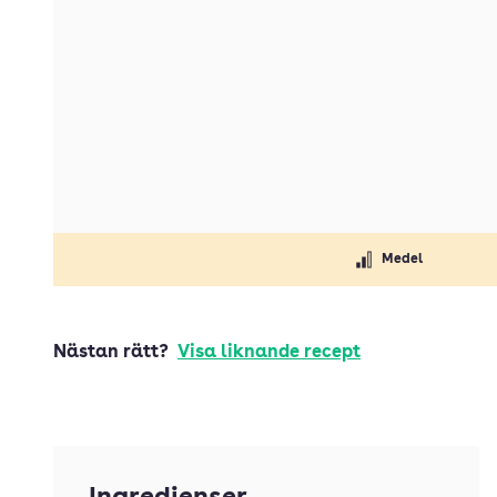
Medel
Nästan rätt?
Visa liknande recept