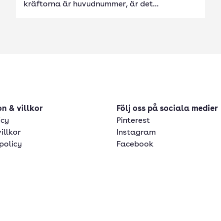
kräftorna är huvudnummer, är det...
n & villkor
Följ oss på sociala medier
icy
Pinterest
illkor
Instagram
policy
Facebook