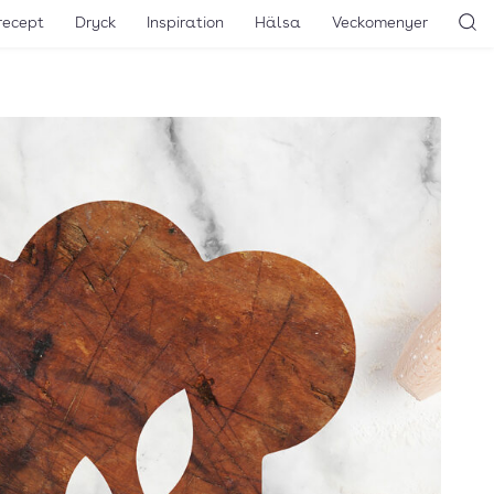
recept
Dryck
Inspiration
Hälsa
Veckomenyer
Sö