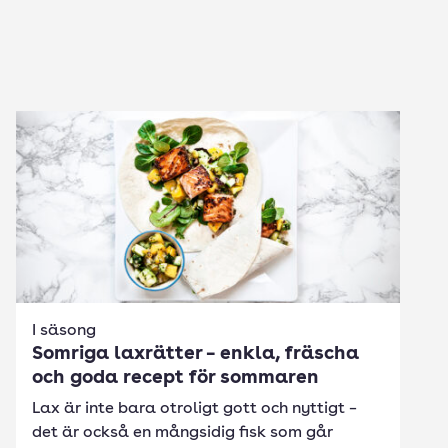
I säsong
Somriga laxrätter – enkla, fräscha
och goda recept för sommaren
Lax är inte bara otroligt gott och nyttigt –
det är också en mångsidig fisk som går