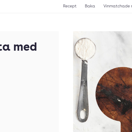
Recept
Baka
Vinmatchade 
ta med