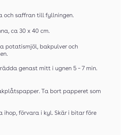
 och saffran till fyllningen.
na, ca 30 x 40 cm.
da potatismjöl, bakpulver och
en.
rädda genast mitt i ugnen 5 – 7 min.
bakplåtspapper. Ta bort papperet som
 ihop, förvara i kyl. Skär i bitar före