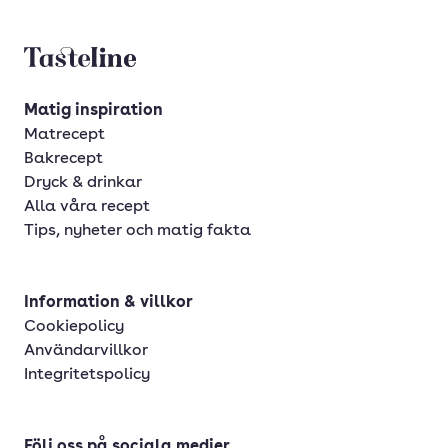
Tasteline startsida
Matig inspiration
Matrecept
Bakrecept
Dryck & drinkar
Alla våra recept
Tips, nyheter och matig fakta
Information & villkor
Cookiepolicy
Användarvillkor
Integritetspolicy
Följ oss på sociala medier