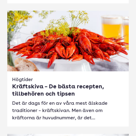
Högtider
Kräftskiva – De bästa recepten,
tillbehören och tipsen
Det är dags för en av våra mest älskade
traditioner – kräftskivan. Men även om
kräftorna är huvudnummer, är det...