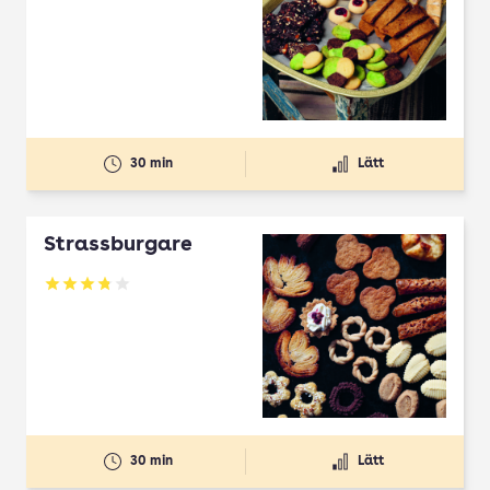
30 min
Lätt
Strassburgare
Betyg: 3.78 av 5
30 min
Lätt