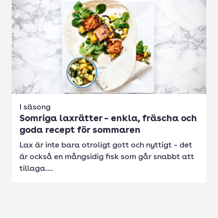
I säsong
Somriga laxrätter – enkla, fräscha och
goda recept för sommaren
Lax är inte bara otroligt gott och nyttigt – det
är också en mångsidig fisk som går snabbt att
tillaga....