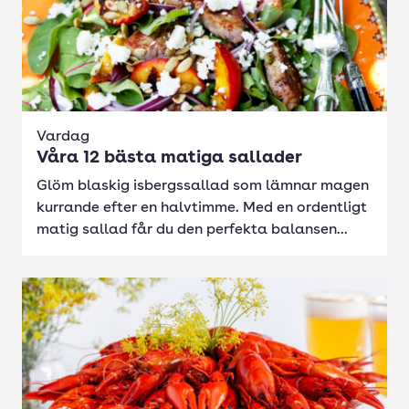
Vardag
Våra 12 bästa matiga sallader
Glöm blaskig isbergssallad som lämnar magen
kurrande efter en halvtimme. Med en ordentligt
matig sallad får du den perfekta balansen...