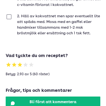
c-vitamin förlorat i kokvattnet.
2. Häll av kokvattnet men spar eventuellt lite
Klar
att späda med. Mosa med en gaffel eller
handmixer tillsammans med 1-2 msk
bröstmjölk eller ersättning och 1 tsk fett.
Vad tyckte du om receptet?
Betyg: 2.93 av 5 (60 röster)
Frågor, tips och kommentarer
Bli först att kommentera