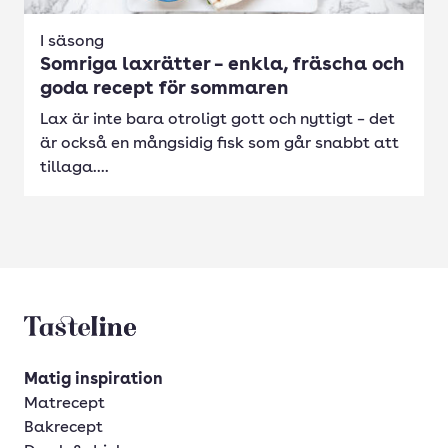
I säsong
Somriga laxrätter – enkla, fräscha och
goda recept för sommaren
Lax är inte bara otroligt gott och nyttigt – det
är också en mångsidig fisk som går snabbt att
tillaga....
Tasteline startsida
Matig inspiration
Matrecept
Bakrecept