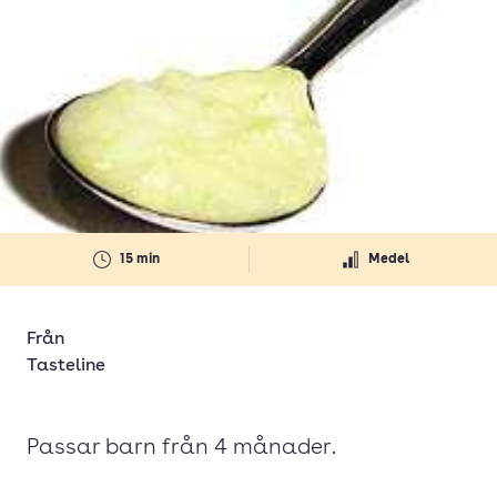
15 min
Medel
Från
Tasteline
Passar barn från 4 månader.