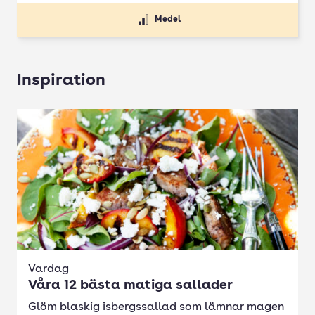
Medel
Inspiration
Vardag
Våra 12 bästa matiga sallader
Glöm blaskig isbergssallad som lämnar magen