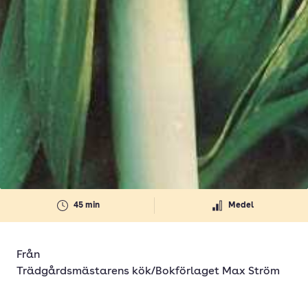
45 min
Medel
Från
Trädgårdsmästarens kök/Bokförlaget Max Ström