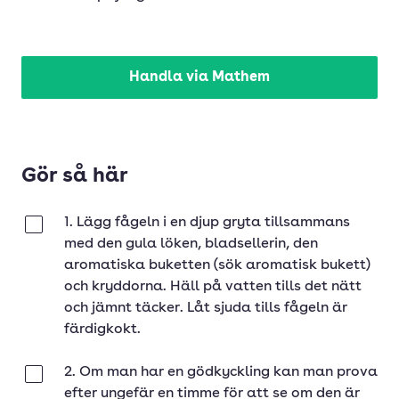
Handla via Mathem
Gör så här
1. Lägg fågeln i en djup gryta tillsammans
Klar
med den gula löken, bladsellerin, den
aromatiska buketten (sök aromatisk bukett)
och kryddorna. Häll på vatten tills det nätt
och jämnt täcker. Låt sjuda tills fågeln är
färdigkokt.
2. Om man har en gödkyckling kan man prova
Klar
efter ungefär en timme för att se om den är