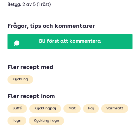
Betyg: 2 av 5 (1 röst)
Frågor, tips och kommentarer
Bli först att kommentera
Fler recept med
Kyckling
Fler recept inom
Buffé
Kycklingpaj
Mat
Paj
Varmrätt
I ugn
Kyckling i ugn