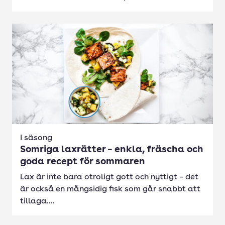
I säsong
Somriga laxrätter – enkla, fräscha och
goda recept för sommaren
Lax är inte bara otroligt gott och nyttigt – det
är också en mångsidig fisk som går snabbt att
tillaga....