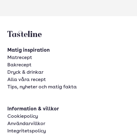
Tasteline startsida
Matig inspiration
Matrecept
Bakrecept
Dryck & drinkar
Alla våra recept
Tips, nyheter och matig fakta
Information & villkor
Cookiepolicy
Användarvillkor
Integritetspolicy