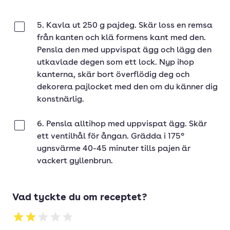
5. Kavla ut 250 g pajdeg. Skär loss en remsa
Klar
från kanten och klä formens kant med den.
Pensla den med uppvispat ägg och lägg den
utkavlade degen som ett lock. Nyp ihop
kanterna, skär bort överflödig deg och
dekorera pajlocket med den om du känner dig
konstnärlig.
6. Pensla alltihop med uppvispat ägg. Skär
Klar
ett ventilhål för ångan. Grädda i 175°
ugnsvärme 40-45 minuter tills pajen är
vackert gyllenbrun.
Vad tyckte du om receptet?