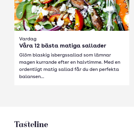
Vardag
Våra 12 bästa matiga sallader
Glöm blaskig isbergssallad som lämnar
magen kurrande efter en halvtimme. Med en
ordentligt matig sallad får du den perfekta
balansen...
Tasteline startsida