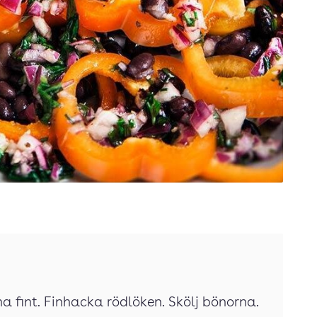
na fint. Finhacka rödlöken. Skölj bönorna.