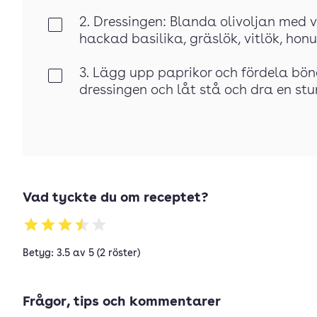
2. Dressingen: Blanda olivoljan med v
Klar
hackad basilika, gräslök, vitlök, hon
3. Lägg upp paprikor och fördela bön
Klar
dressingen och låt stå och dra en stu
Vad tyckte du om receptet?
Betyg: 3.5 av 5 (2 röster)
Frågor, tips och kommentarer