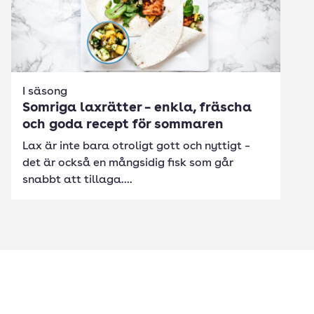
I säsong
Somriga laxrätter – enkla, fräscha
och goda recept för sommaren
Lax är inte bara otroligt gott och nyttigt –
det är också en mångsidig fisk som går
snabbt att tillaga....