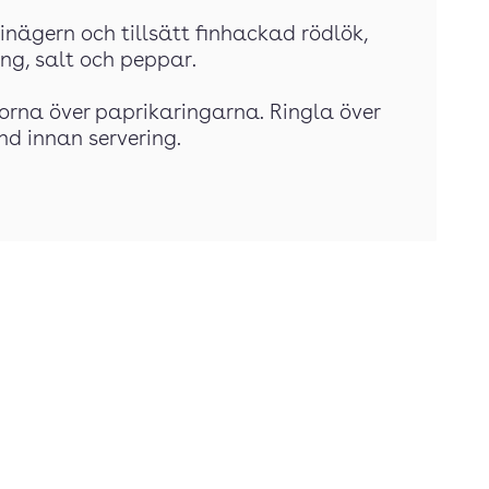
inägern och tillsätt finhackad rödlök,
ung, salt och peppar.
orna över paprikaringarna. Ringla över
nd innan servering.