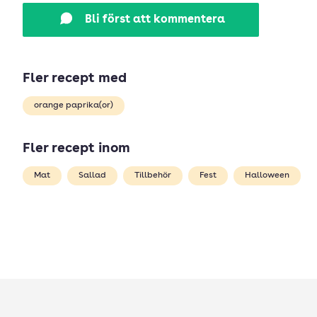
Bli först att kommentera
Fler recept med
orange paprika(or)
Fler recept inom
Mat
Sallad
Tillbehör
Fest
Halloween