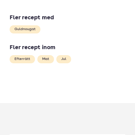
Fler recept med
Guldnougat
Fler recept inom
Efterrätt
Mat
Jul