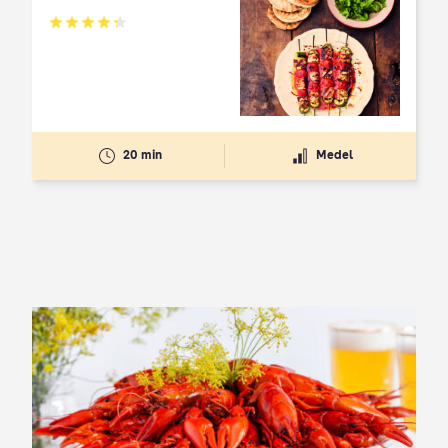
Betyg: 4.3 av 5
20 min
Medel