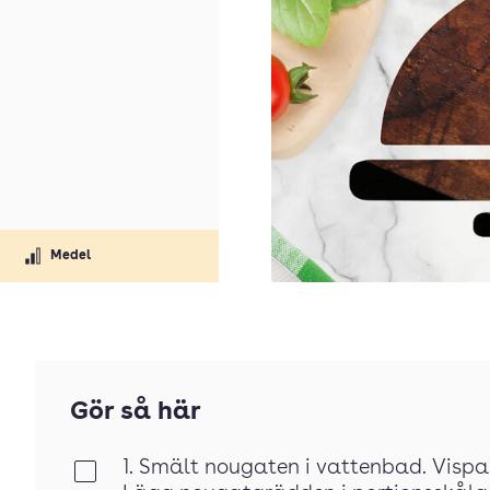
Medel
Gör så här
1. Smält nougaten i vattenbad. Vispa 
Klar