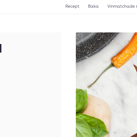
Recept
Baka
Vinmatchade 
d