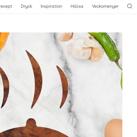
recept
Dryck
Inspiration
Hälsa
Veckomenyer
Sö