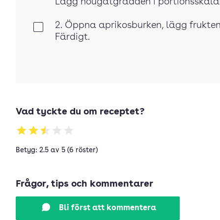
Lägg nougatgrädden i portionsskåla
2. Öppna aprikosburken, lägg frukten
Klar
Färdigt.
Vad tyckte du om receptet?
Betyg: 2.5 av 5 (6 röster)
Frågor, tips och kommentarer
Bli först att kommentera