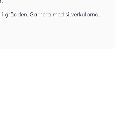
r.
 i grädden. Garnera med silverkulorna.