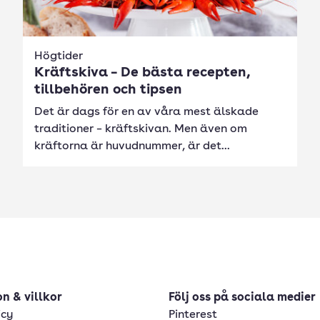
Högtider
Kräftskiva – De bästa recepten,
tillbehören och tipsen
Det är dags för en av våra mest älskade
traditioner – kräftskivan. Men även om
kräftorna är huvudnummer, är det...
n & villkor
Följ oss på sociala medier
icy
Pinterest