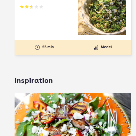
Betyg: 2.5 av 5
25 min
Medel
Inspiration