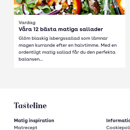
Vardag
Våra 12 bästa matiga sallader
Glöm blaskig isbergssallad som lämnar
magen kurrande efter en halvtimme. Med en
ordentligt matig sallad får du den perfekta
balansen...
Tasteline startsida
Matig inspiration
Informatio
Matrecept
Cookiepol