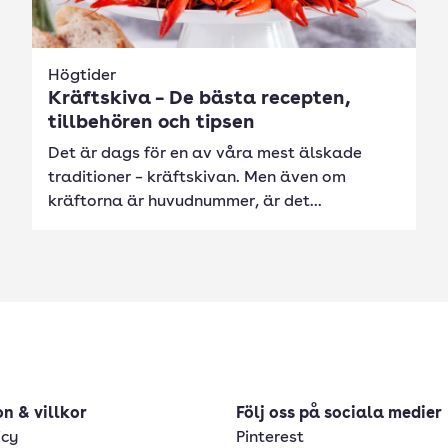
Högtider
Kräftskiva – De bästa recepten,
tillbehören och tipsen
Det är dags för en av våra mest älskade
traditioner – kräftskivan. Men även om
kräftorna är huvudnummer, är det...
n & villkor
Följ oss på sociala medier
icy
Pinterest