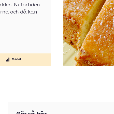
dden. Nuförtiden
surna och då kan
Medel