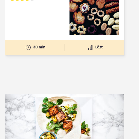
Betyg: 3.78 av 5
30 min
Lätt