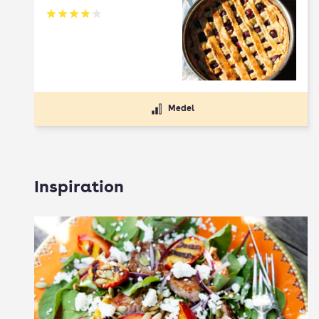
Betyg: 4 av 5
Medel
Inspiration