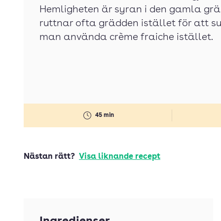
Hemligheten är syran i den gamla grä
ruttnar ofta grädden istället för att 
man använda crème fraiche istället.
45 min
Nästan rätt?
Visa liknande recept