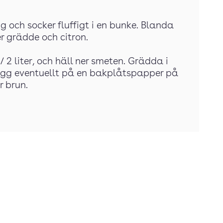
g och socker fluffigt i en bunke. Blanda
er grädde och citron.
/ 2 liter, och häll ner smeten. Grädda i
Lägg eventuellt på en bakplåtspapper på
r brun.