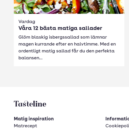
Vardag
Våra 12 bästa matiga sallader
Glöm blaskig isbergssallad som lämnar
magen kurrande efter en halvtimme. Med en
ordentligt matig sallad får du den perfekta
balansen...
Tasteline startsida
Matig inspiration
Informatio
Matrecept
Cookiepol