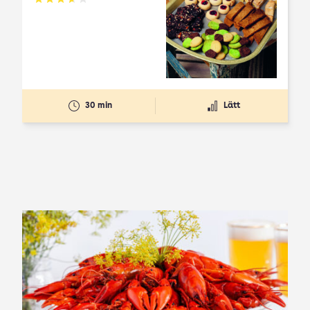
Betyg: 3.65 av 5
30 min
Lätt