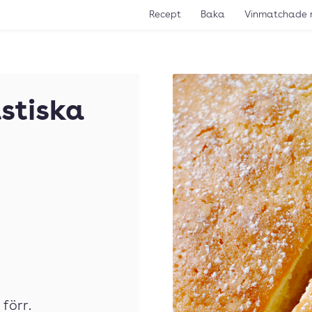
Recept
Baka
Vinmatchade 
stiska
förr.