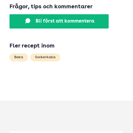
Frågor, tips och kommentarer
Bli först att kommentera
Fler recept inom
Baka
Sockerkaka