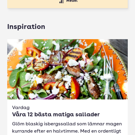
Medel
Inspiration
Vardag
Våra 12 bästa matiga sallader
Glöm blaskig isbergssallad som lämnar magen
kurrande efter en halvtimme. Med en ordentligt