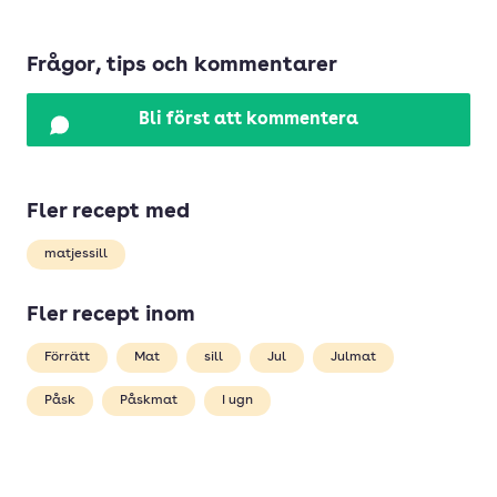
Frågor, tips och kommentarer
Bli först att kommentera
Fler recept med
matjessill
Fler recept inom
Förrätt
Mat
sill
Jul
Julmat
Påsk
Påskmat
I ugn