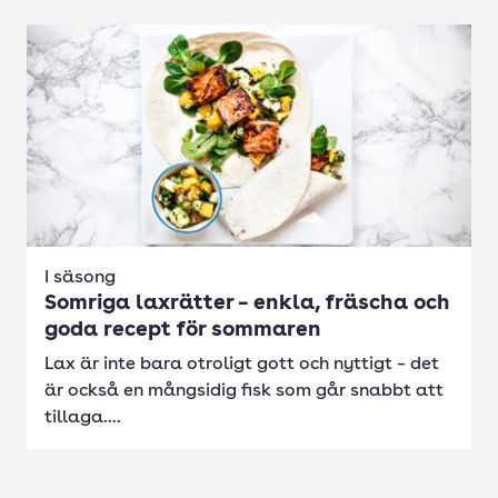
I säsong
Somriga laxrätter – enkla, fräscha och
goda recept för sommaren
Lax är inte bara otroligt gott och nyttigt – det
är också en mångsidig fisk som går snabbt att
tillaga....