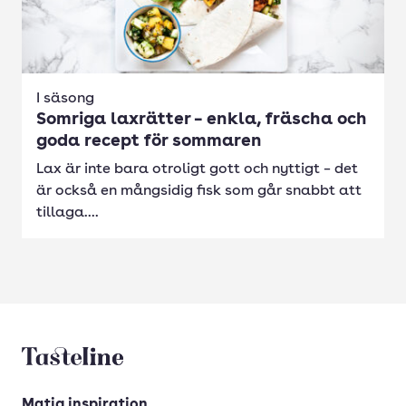
I säsong
Somriga laxrätter – enkla, fräscha och
goda recept för sommaren
Lax är inte bara otroligt gott och nyttigt – det
är också en mångsidig fisk som går snabbt att
tillaga....
Tasteline startsida
Matig inspiration