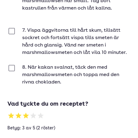
marshmallowsen har smält. Tag bort
kastrullen från värmen och låt kallna.
7. Vispa äggvitorna till hårt skum, tillsätt
Klar
sockret och fortsätt vispa tills smeten är
hård och glansig. Vänd ner smeten i
marshmallowsmeten och låt vila 10 minuter.
8. När kakan svalnat, täck den med
Klar
marshmallowsmeten och toppa med den
rivna chokladen.
Vad tyckte du om receptet?
Betyg: 3 av 5 (2 röster)