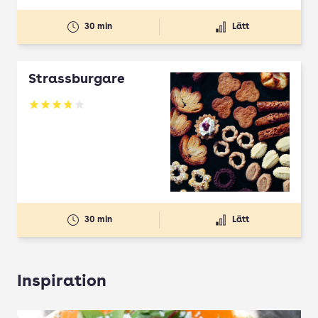
30 min
Lätt
Strassburgare
Betyg: 3.78 av 5
30 min
Lätt
Inspiration