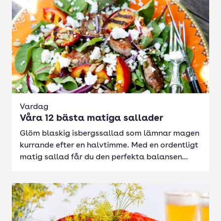
Vardag
Våra 12 bästa matiga sallader
Glöm blaskig isbergssallad som lämnar magen
kurrande efter en halvtimme. Med en ordentligt
matig sallad får du den perfekta balansen...