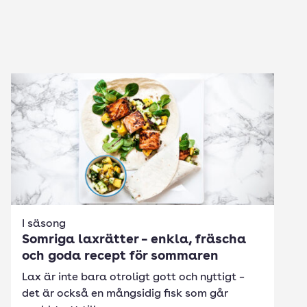
I säsong
Somriga laxrätter – enkla, fräscha
och goda recept för sommaren
Lax är inte bara otroligt gott och nyttigt –
det är också en mångsidig fisk som går