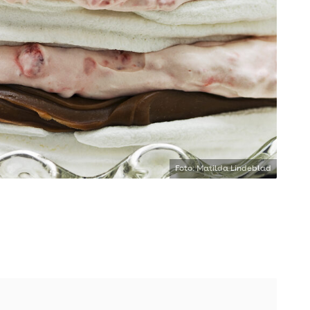
Foto: Matilda Lindeblad