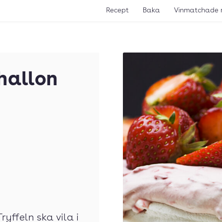
Recept
Baka
Vinmatchade 
hallon
ryffeln ska vila i