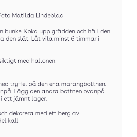
 Foto Matilda Lindeblad
en bunke. Koka upp grädden och häll den
a den slät. Låt vila minst 6 timmar i
siktigt med hallonen.
r med tryffel på den ena marängbottnen.
anpå. Lägg den andra bottnen ovanpå
i ett jämnt lager.
ch dekorera med ett berg av
el kall.