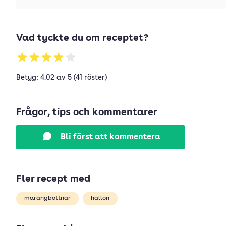
Vad tyckte du om receptet?
Betyg: 4.02 av 5 (41 röster)
Frågor, tips och kommentarer
Bli först att kommentera
Fler recept med
marängbottnar
hallon