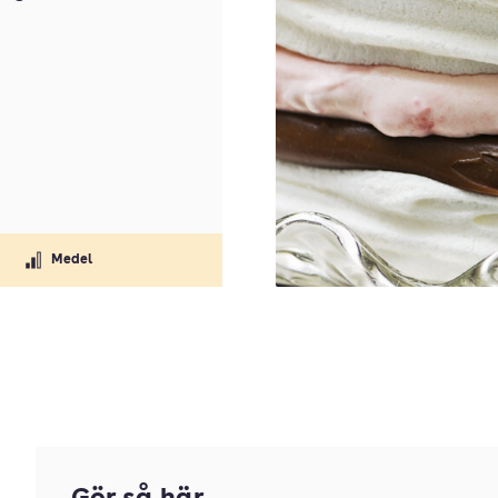
Medel