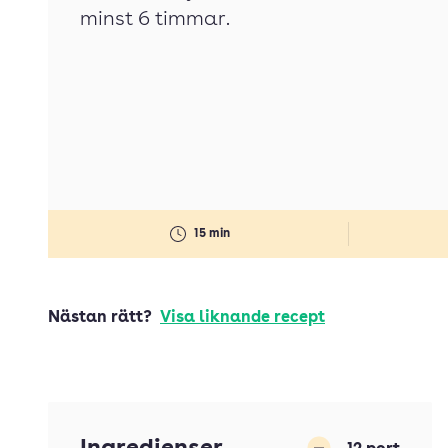
minst 6 timmar.
15 min
Nästan rätt?
Visa liknande recept